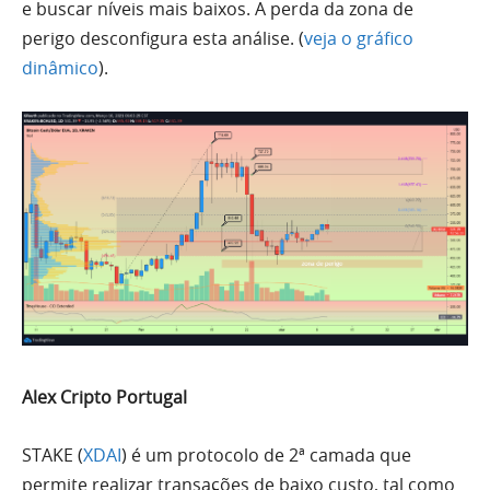
e buscar níveis mais baixos. A perda da zona de
perigo desconfigura esta análise. (
veja o gráfico
dinâmico
).
Alex Cripto Portugal
STAKE (
XDAI
) é um protocolo de 2ª camada que
permite realizar transações de baixo custo, tal como