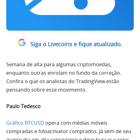
Siga o Livecoins e fique atualizado.
Semana de alta para algumas criptomoedas,
enquanto outras enrolam no fundo da correção.
Confira o que os analistas do TradingView estão
pensando sobre esse movimento.
Paulo Tedesco
Gráfico BTCUSD
opera com médias móveis
compradas e hiloactivator comprados. Já vem de seu
quinto dia em alta consistente e deve buscar o topo