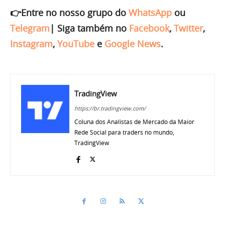
👉Entre no nosso grupo do
WhatsApp
ou
Telegram
|
Siga também no
Facebook
,
Twitter
,
Instagram
,
YouTube
e
Google News
.
TradingView
https://br.tradingview.com/
Coluna dos Analistas de Mercado da Maior
Rede Social para traders no mundo,
TradingView