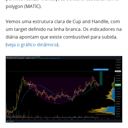
polygon (MATIC).
Vemos uma estrutura clara de Cup and Handlle, com
um target definido na linha branca. Os indicadores na
diária apontam que existe combustível para subida.
(
veja o gráfico dinâmico
).