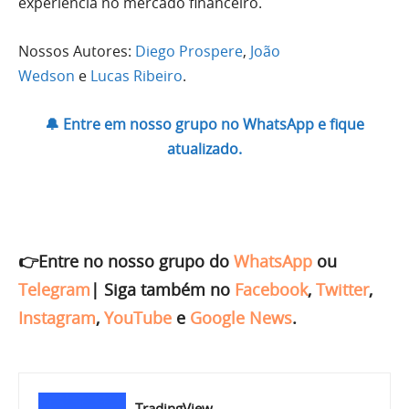
experiência no mercado financeiro.
Nossos Autores:
Diego Prospere
,
João
Wedson
e
Lucas Ribeiro
.
🔔 Entre em nosso grupo no WhatsApp e fique
atualizado.
👉Entre no nosso grupo do
WhatsApp
ou
Telegram
|
Siga também no
Facebook
,
Twitter
,
Instagram
,
YouTube
e
Google News
.
TradingView