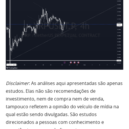
Disclaimer
: As análises aqui apresentadas são apenas
estudos. Elas não são recomendações de
investimento, nem de compra nem de venda,
tampouco refletem a opinião do veículo de mídia na
qual estão sendo divulgadas. São estudos
direcionados a pessoas com conhecimento e