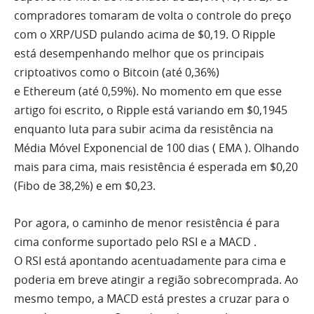
compradores tomaram de volta o controle do preço
com o XRP/USD pulando acima de $0,19. O Ripple
está desempenhando melhor que os principais
criptoativos como o
Bitcoin
(até 0,36%)
e
Ethereum
(até 0,59%). No momento em que esse
artigo foi escrito, o Ripple está variando em $0,1945
enquanto luta para subir acima da resistência na
Média Móvel Exponencial de 100 dias (
EMA
). Olhando
mais para cima, mais resistência é esperada em $0,20
(Fibo de 38,2%) e em $0,23.
Por agora, o caminho de menor resistência é para
cima conforme suportado pelo
RSI
e a
MACD
.
O
RSI
está apontando acentuadamente para cima e
poderia em breve atingir a região sobrecomprada. Ao
mesmo tempo, a
MACD
está prestes a cruzar para o