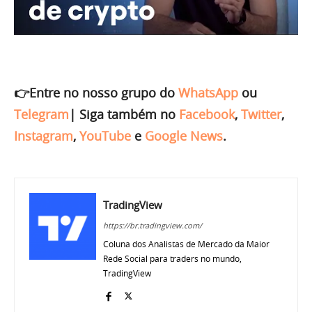
👉Entre no nosso grupo do
WhatsApp
ou
Telegram
|
Siga também no
Facebook
,
Twitter
,
Instagram
,
YouTube
e
Google News
.
TradingView
https://br.tradingview.com/
Coluna dos Analistas de Mercado da Maior
Rede Social para traders no mundo,
TradingView