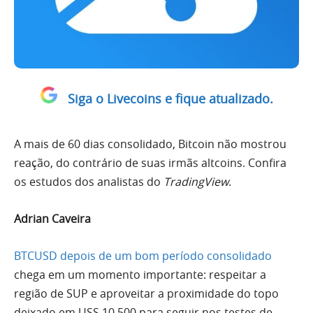
Siga o Livecoins e fique atualizado.
A mais de 60 dias consolidado, Bitcoin não mostrou
reação, do contrário de suas irmãs altcoins. Confira
os estudos dos analistas do
TradingView
.
Adrian Caveira
BTCUSD
depois de um
bom
período consolidado
chega em um momento importante: respeitar a
região de SUP e aproveitar a proximidade do topo
deixado em USS 10.500 para seguir nos testes de