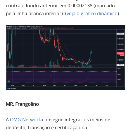
contra o fundo anterior em 0.00002138 (marcado
pela linha branca inferior). (
veja o gráfico dinâmico
).
MR. Frangolino
A
OMG Network
consegue integrar os meios de
depósito, transação e certificação na