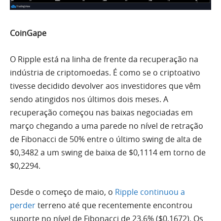
CoinGape
O Ripple está na linha de frente da recuperação na
indústria de criptomoedas. É como se o criptoativo
tivesse decidido devolver
aos
investidores que vêm
sendo atingidos nos últimos dois meses. A
recuperação começou nas baixas negociadas em
março chegando a
uma
parede no nível de retração
de Fibonacci de 50% entre o último swing de
alta
de
$0,3482 a um swing de baixa de $0,1114 em torno de
$0,2294.
Desde o começo de maio, o
Ripple continuou a
perder
terreno até que recentemente encontrou
suporte no nível de Fibonacci de 23,6% ($0,1672). Os