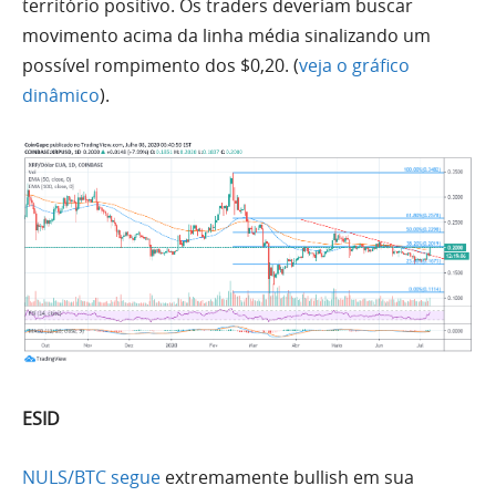
território positivo. Os traders deveriam buscar
movimento acima da linha média sinalizando um
possível rompimento dos $0,20. (
veja o gráfico
dinâmico
).
ESID
NULS/BTC
segue
extremamente
bullish
em sua