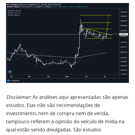
Disclaimer
: As análises aqui apresentadas são apenas
estudos. Elas não são recomendações de
investimento, nem de compra nem de venda,
tampouco refletem a opinião do veículo de mídia na
qual estão sendo divulgadas. São estudos