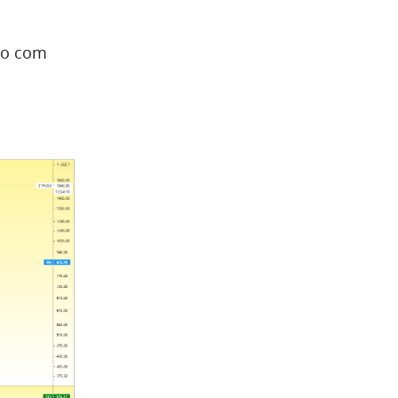
nto com