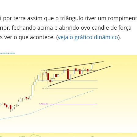
i
por terra assim que o triângulo tiver um rompime
erior, fechando acima e abrindo ovo candle de força
ver o que acontece. (
veja o gráfico dinâmico
).