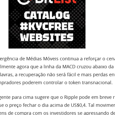
rgência de Médias Móveis continua a reforçar o cena
almente agora que a linha da
MACD
cruzou abaixo da 
avras, a recuperação não será fácil e mais perdas e
pradores poderem controlar o token transnacional.
ente para cima sugere que o Ripple pode em breve r
 se o preço fechar o dia acima de US$0,4. Tal movime
ns de compra com os investidores se apressando de