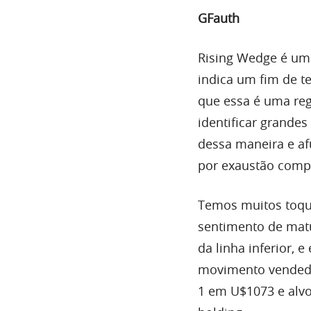
GFauth
Rising Wedge
é um
indica um fim de ten
que essa é uma reg
identificar grandes
dessa maneira e a
por exaustão comp
Temos muitos toqu
sentimento de matu
da linha inferior, e
movimento vendedor
1 em U$1073 e alvo