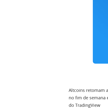
Altcoins retomam a
no fim de semana e
do TradingView