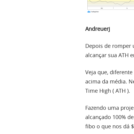
Andreuerj
Depois de romper u
alcançar sua
ATH
e
Veja que, diferent
acima da média. Ne
Time High (
ATH
).
Fazendo uma projeç
alcançado 100% de 
fibo o que nos dá $