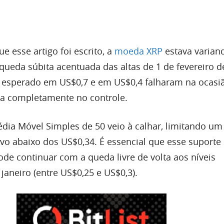
esse artigo foi escrito, a
moeda XRP
estava varian
ueda súbita acentuada das altas de 1 de fevereiro d
 esperado em US$0,7 e em US$0,4 falharam na ocasia
ta completamente no controle.
́dia Móvel Simples de 50 veio à calhar, limitando um
o abaixo dos US$0,34. É essencial que esse suporte
de continuar com a queda livre de volta aos níveis
aneiro (entre US$0,25 e US$0,3).