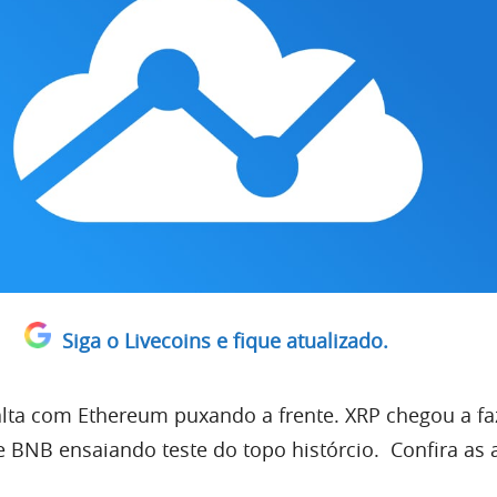
Siga o Livecoins e fique atualizado.
lta com Ethereum puxando a frente. XRP chegou a f
 BNB ensaiando teste do topo histórcio. Confira as 