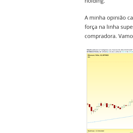
holding.
A minha opinião
ca
força na linha sup
compradora. Vamos 