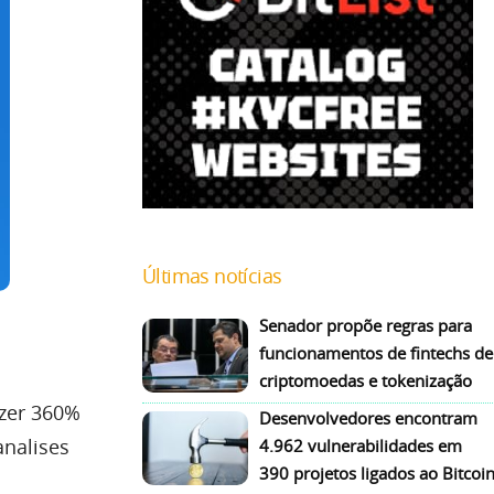
Últimas notícias
Senador propõe regras para
funcionamentos de fintechs de
criptomoedas e tokenização
azer 360%
Desenvolvedores encontram
analises
4.962 vulnerabilidades em
390 projetos ligados ao Bitcoi