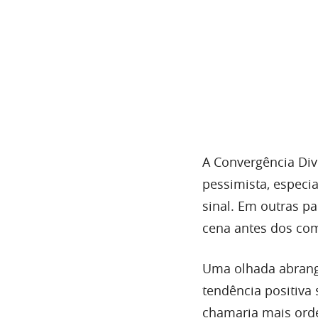
A Convergência Dive
pessimista, especi
sinal. Em outras pal
cena antes dos com
Uma olhada abrang
tendência positiva
chamaria mais orde