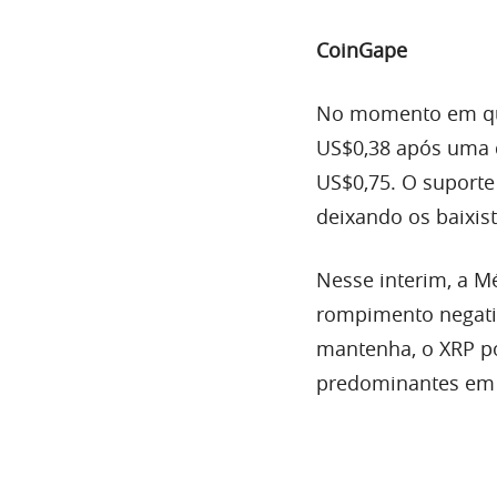
CoinGape
No momento em que 
US$0,38 após uma q
US$0,75. O suporte
deixando os baixis
Nesse interim, a Me
rompimento negativ
mantenha, o XRP po
predominantes em j