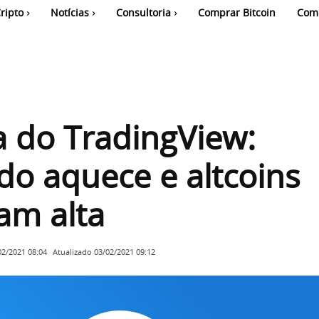
ripto
Notícias
Consultoria
Comprar Bitcoin
Com
 do TradingView:
o aquece e altcoins
am alta
Atualizado
03/02/2021 09:12
02/2021 08:04