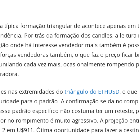
a típica formação triangular de acontece apenas em 
dência. Por trás da formação dos candles, a leitura 
ião onde há interesse vendedor mais também é possi
 forças vendedoras também, o que faz o preço ficar 
funilando cada vez mais, ocasionalmente rompendo p
radora.
es nas extremidades do
triângulo do ETHUSD
, o que 
ridade para o padrão. A confirmação se da no rom
 esse padrão especifico não costuma ter um reteste, 
 no rompimento é muito agressivo. A projeção ent
 2 em U$911. Ótima oportunidade para fazer a cesti