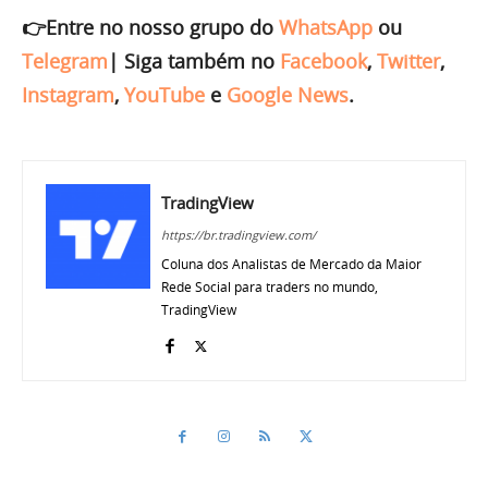
👉Entre no nosso grupo do
WhatsApp
ou
Telegram
|
Siga também no
Facebook
,
Twitter
,
Instagram
,
YouTube
e
Google News
.
TradingView
https://br.tradingview.com/
Coluna dos Analistas de Mercado da Maior
Rede Social para traders no mundo,
TradingView