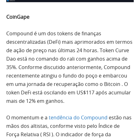
CoinGape
Compound é um dos tokens de finanças
descentralizadas (DeFi) mais aprimorados em termos
de ação de preço nas últimas 24 horas. Token Curve
Dao está no comando do rali com ganhos acima de
35%. Conforme discutido anteriormente, Compound
recentemente atingiu o fundo do poço e embarcou
em uma jornada de recuperação como o
Bitcoin
. O
token DeFi está oscilando em US$117 após acumular
mais de 12% em ganhos.
O momentum e a
tendência do Compound
estão nas
mãos dos altistas, conforme visto pelo Índice de
Força Relativa (
RSI
). O indicador de força da