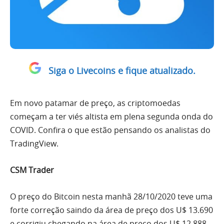
Siga o Livecoins e fique atualizado.
Em novo patamar de preço, as criptomoedas
começam a ter viés altista em plena segunda onda do
COVID. Confira o que estão pensando os analistas do
TradingView.
CSM Trader
O preço do Bitcoin nesta manhã 28/10/2020 teve uma
forte correção saindo da área de preço dos U$ 13.690
e corrigiu chegando na área de preço dos U$ 12.888