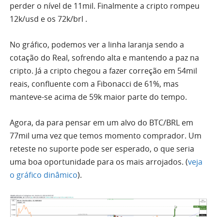
perder o nível de 11mil. Finalmente a cripto rompeu
12k/usd e os 72k/b
rl
.
No gráfico, podemos ver a linha laranja sendo a
cotação do Real, sofrendo alta e mantendo a
paz
na
cripto. Já a cripto chegou a fazer correção em 54mil
reais, confluente com a Fibonacci de 61%, mas
manteve-se acima de 59k maior parte do tempo.
Agora, da para pensar em um alvo do
BTC
/
BRL
em
77mil uma vez que temos momento comprador. Um
reteste no suporte pode ser esperado, o que seria
uma boa oportunidade para os mais arrojados. (
veja
o gráfico dinâmico
).