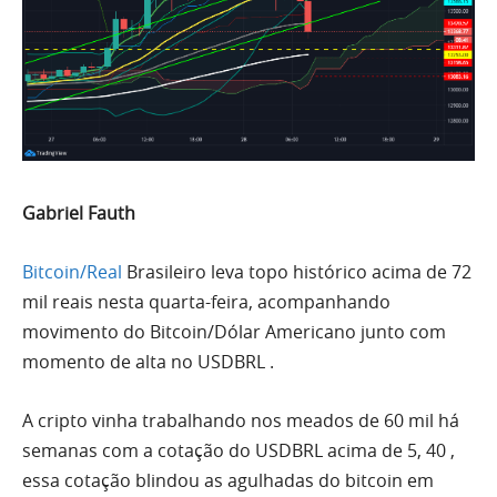
Gabriel Fauth
Bitcoin
/Real
Brasileiro leva topo histórico acima de 72
mil reais nesta quarta-feira, acompanhando
movimento do
Bitcoin
/Dólar Americano junto com
momento de alta no
USDBRL
.
A cripto vinha trabalhando nos meados de 60 mil há
semanas com a cotação do
USDBRL
acima de 5,
40
,
essa cotação blindou as agulhadas do
bitcoin
em