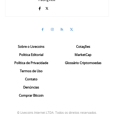
Sobre o Livecoins
Cotações
Politica Editorial
MarketCap
Política de Privacidade
Glossário Criptomoedas
Termos de Uso
Contato
Denúncias
Comprar Bitcoin
© Livecoins Internet LTDA. Todos os direitos reservados.