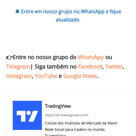
🔔 Entre em nosso grupo no WhatsApp e fique
atualizado.
👉Entre no nosso grupo do
WhatsApp
ou
Telegram
|
Siga também no
Facebook
,
Twitter
,
Instagram
,
YouTube
e
Google News
.
TradingView
https://br.tradingview.com/
Coluna dos Analistas de Mercado da Maior
Rede Social para traders no mundo,
TradingView