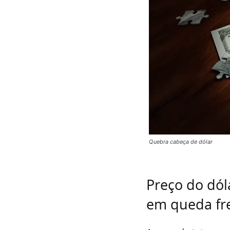
Quebra cabeça de dólar
Preço do dól
em queda fre