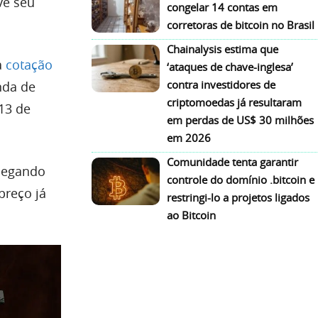
ê seu
congelar 14 contas em
corretoras de bitcoin no Brasil
Chainalysis estima que
a
cotação
‘ataques de chave-inglesa’
contra investidores de
nda de
criptomoedas já resultaram
13 de
em perdas de US$ 30 milhões
em 2026
Comunidade tenta garantir
chegando
controle do domínio .bitcoin e
 preço já
restringi-lo a projetos ligados
ao Bitcoin