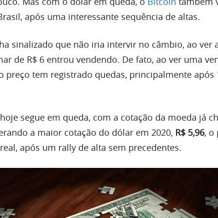
pouco. Mas com o dólar em queda, o
Bitcoin
também v
rasil, após uma interessante sequência de altas.
a sinalizado que não iria intervir no câmbio, ao ver 
ar de R$ 6 entrou vendendo. De fato, ao ver uma ve
o preço tem registrado quedas, principalmente após 
r hoje segue em queda, com a cotação da moeda já 
erando a maior cotação do dólar em 2020,
R$ 5,96
, o
real, após um rally de alta sem precedentes.