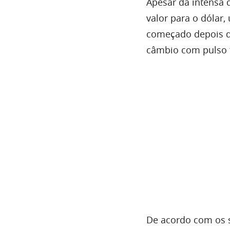
Apesar da intensa 
valor para o dólar,
começado depois do
câmbio com pulso 
De acordo com os s