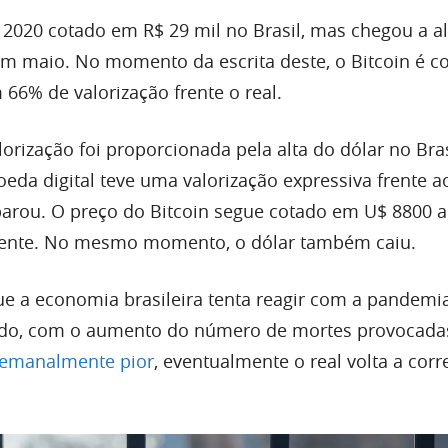
2020 cotado em R$ 29 mil no Brasil, mas chegou a a
em maio. No momento da escrita deste, o Bitcoin é 
 66% de valorização frente o real.
orização foi proporcionada pela alta do dólar no Bras
da digital teve uma valorização expressiva frente a
isparou. O preço do Bitcoin segue cotado em U$ 8800 
ecente. No mesmo momento, o dólar também caiu.
e a economia brasileira tenta reagir com a pandemi
udo, com o aumento do número de mortes provocada
semanalmente pior
, eventualmente o real volta a corre