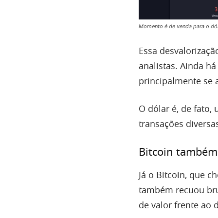
Momento é de venda para o dól
Essa desvalorizaçã
analistas. Ainda h
principalmente se a
O dólar é, de fato
transações diversas
Bitcoin também c
Já o Bitcoin, que 
também recuou bru
de valor frente ao