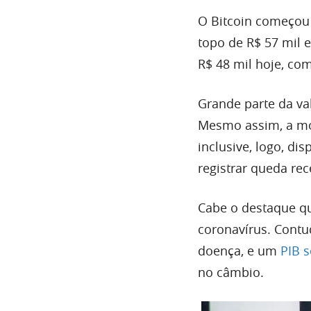
O Bitcoin começou 
topo de R$ 57 mil 
R$ 48 mil hoje, com
Grande parte da val
Mesmo assim, a moe
inclusive, logo, d
registrar queda r
Cabe o destaque qu
coronavírus. Cont
doença, e um
PIB 
no câmbio.