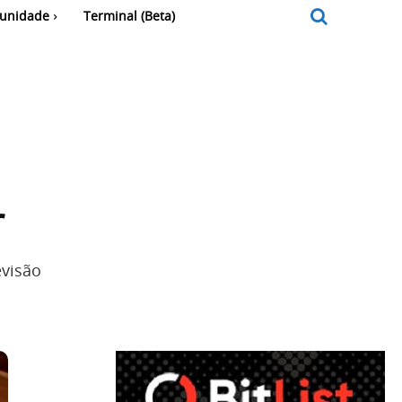
unidade
Terminal (Beta)
r
visão