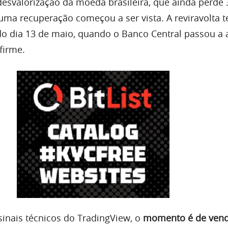
desvalorização da moeda brasileira, que ainda perde
 uma recuperação começou a ser vista. A reviravolta t
 dia 13 de maio, quando o Banco Central passou a 
firme.
inais técnicos do TradingView, o
momento é de vend