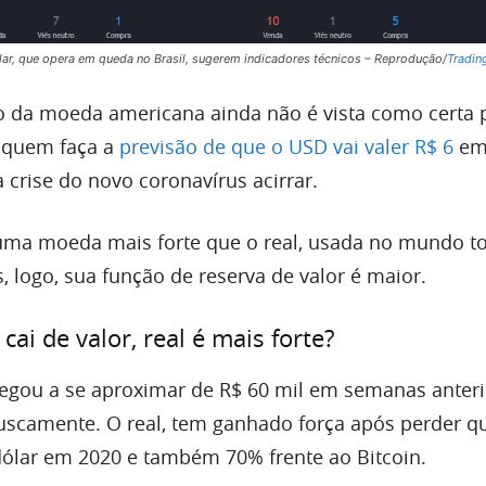
ar, que opera em queda no Brasil, sugerem indicadores técnicos – Reprodução/
Tradin
o da moeda americana ainda não é vista como certa p
á quem faça a
previsão de que o USD vai valer R$ 6
em
 crise do novo coronavírus acirrar.
, uma moeda mais forte que o real, usada no mundo t
, logo, sua função de reserva de valor é maior.
ai de valor, real é mais forte?
chegou a se aproximar de R$ 60 mil em semanas anteri
scamente. O real, tem ganhado força após perder q
 dólar em 2020 e também 70% frente ao Bitcoin.