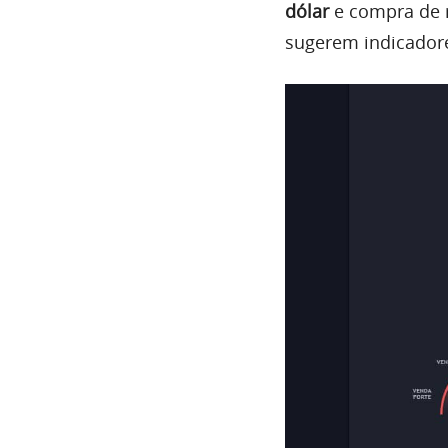
dólar
e compra de r
sugerem indicador