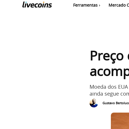
Ferramentas
Mercado C
Preço 
acomp
Moeda dos EUA 
ainda segue com
Gustavo Bertolucc