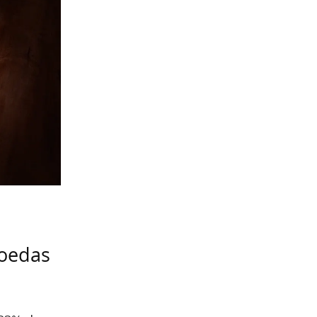
moedas