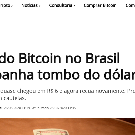
ripto
Notícias
Consultoria
Comprar Bitcoin
Com
do Bitcoin no Brasil
anha tombo do dóla
quase chegou em R$ 6 e agora recua novamente. Pre
 cautelas.
i
Atualizado
26/05/2020 11:35
26/05/2020 11:19