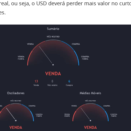
eal, ou seja, o USD deverá perder mais valor no curto
es.