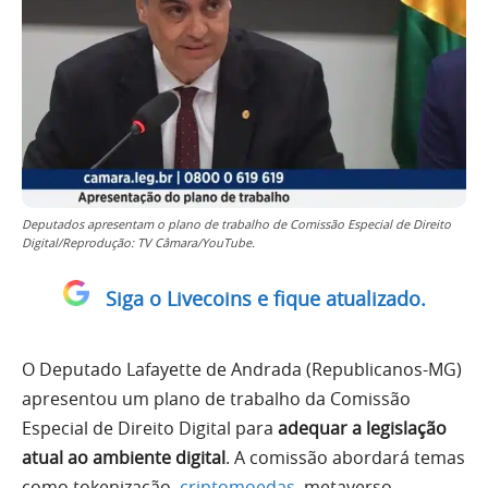
Deputados apresentam o plano de trabalho de Comissão Especial de Direito
Digital/Reprodução: TV Câmara/YouTube.
Siga o Livecoins e fique atualizado.
O Deputado Lafayette de Andrada (Republicanos-MG)
apresentou um plano de trabalho da Comissão
Especial de Direito Digital para
adequar a legislação
atual ao ambiente digital
. A comissão abordará temas
como tokenização,
criptomoedas
, metaverso,