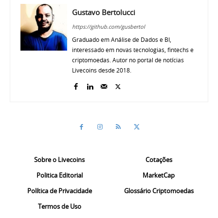
Gustavo Bertolucci
https://github.com/gusbertol
Graduado em Análise de Dados e BI,
interessado em novas tecnologias, fintechs e
criptomoedas. Autor no portal de notícias
Livecoins desde 2018.
Sobre o Livecoins
Cotações
Politica Editorial
MarketCap
Política de Privacidade
Glossário Criptomoedas
Termos de Uso