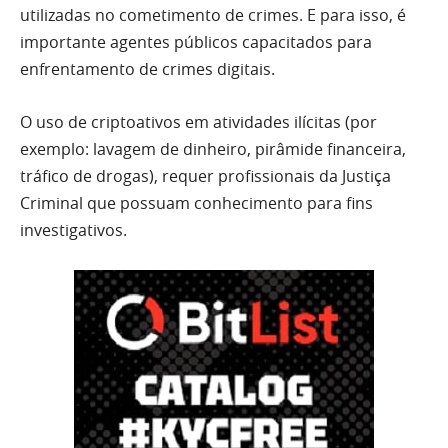
utilizadas no cometimento de crimes. E para isso, é
importante agentes públicos capacitados para
enfrentamento de crimes digitais.
O uso de criptoativos em atividades ilícitas (por
exemplo: lavagem de dinheiro, pirâmide financeira,
tráfico de drogas), requer profissionais da Justiça
Criminal que possuam conhecimento para fins
investigativos.