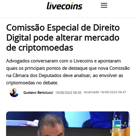
Comissão Especial de Direito
Digital pode alterar mercado
de criptomoedas
Advogados conversaram com o Livecoins e apontaram
quais os principais pontos de destaque que nova Comissão
na Câmara dos Deputados deve analisar, ao envolver as
criptomoedas no debate.
Gustavo Bertolucci
18/08/2023 08:50
Atualizado
18/08/2023 09:47