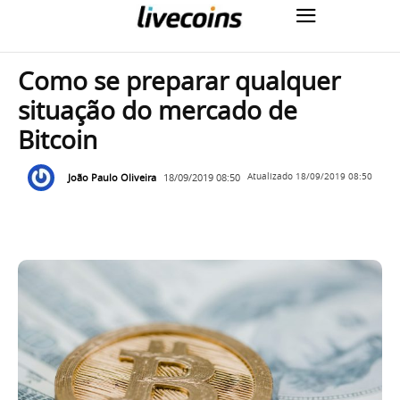
Como se preparar qualquer
situação do mercado de
Bitcoin
João Paulo Oliveira
18/09/2019 08:50
Atualizado
18/09/2019 08:50