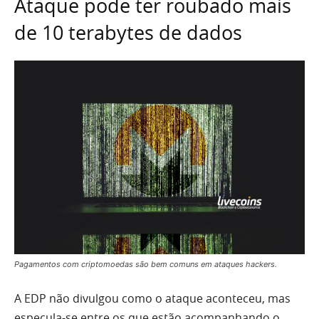
Ataque pode ter roubado mais
de 10 terabytes de dados
Pagamentos com criptomoedas são bem comuns em ataques hackers.
A EDP não divulgou como o ataque aconteceu, mas
especula-se entre os que estão acompanhando o