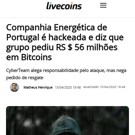
Companhia Energética de
Portugal é hackeada e diz que
grupo pediu RS $ 56 milhões
em Bitcoins
CyberTeam alega responsabilidade pelo ataque, mas nega
pedido de resgate
Matheus Henrique
15/04/2020 19:48
Atualizado
15/04/2020 19:48