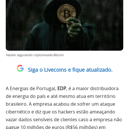
Hacker segurando criptomoeda Bitcoin
Siga o Livecoins e fique atualizado.
A Energias de Portugal,
EDP
, é a maior distribuidora
de energia do país e até mesmo atua em território
brasileiro. A empresa acabou de sofrer um ataque
cibernético e diz que os hackers estão ameaçando
vazar dados sensíveis de clientes caso a empresa não
pague 10 milhões de euros (R$56 milhões) em