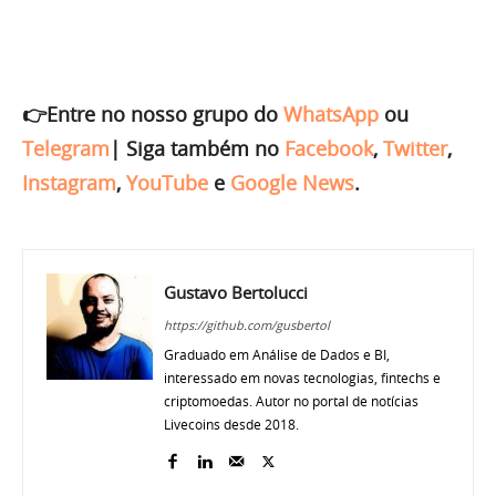
👉Entre no nosso grupo do
WhatsApp
ou
Telegram
|
Siga também no
Facebook
,
Twitter
,
Instagram
,
YouTube
e
Google News
.
Gustavo Bertolucci
https://github.com/gusbertol
Graduado em Análise de Dados e BI,
interessado em novas tecnologias, fintechs e
criptomoedas. Autor no portal de notícias
Livecoins desde 2018.