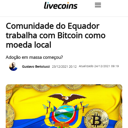
Comunidade do Equador
trabalha com Bitcoin como
moeda local
Adoção em massa começou?
Gustavo Bertolucci
23/12/2021 20:12
Atualizado
24/12/2021 09:19