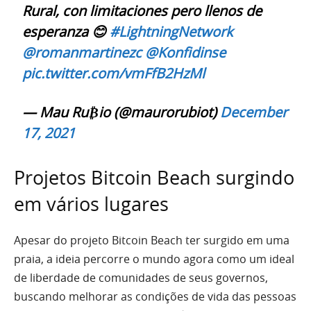
Rural, con limitaciones pero llenos de
esperanza 😊
#LightningNetwork
@romanmartinezc
@Konfidinse
pic.twitter.com/vmFfB2HzMl
— Mau Ru₿io (@maurorubiot)
December
17, 2021
Projetos Bitcoin Beach surgindo
em vários lugares
Apesar do projeto Bitcoin Beach ter surgido em uma
praia, a ideia percorre o mundo agora como um ideal
de liberdade de comunidades de seus governos,
buscando melhorar as condições de vida das pessoas