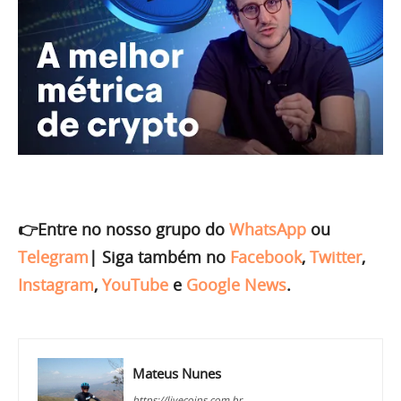
👉Entre no nosso grupo do
WhatsApp
ou
Telegram
|
Siga também no
Facebook
,
Twitter
,
Instagram
,
YouTube
e
Google News
.
Mateus Nunes
https://livecoins.com.br