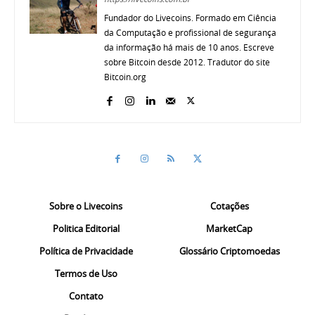
Fundador do Livecoins. Formado em Ciência
da Computação e profissional de segurança
da informação há mais de 10 anos. Escreve
sobre Bitcoin desde 2012. Tradutor do site
Bitcoin.org
Sobre o Livecoins
Cotações
Politica Editorial
MarketCap
Política de Privacidade
Glossário Criptomoedas
Termos de Uso
Contato