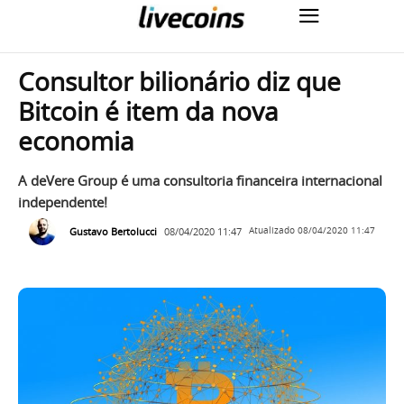
Consultor bilionário diz que
Bitcoin é item da nova
economia
A deVere Group é uma consultoria financeira internacional
independente!
Gustavo Bertolucci
08/04/2020 11:47
Atualizado
08/04/2020 11:47