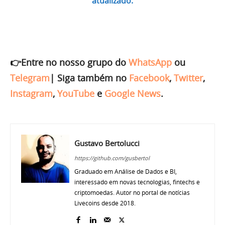
atualizado.
👉Entre no nosso grupo do
WhatsApp
ou
Telegram
|
Siga também no
Facebook
,
Twitter
,
Instagram
,
YouTube
e
Google News
.
Gustavo Bertolucci
https://github.com/gusbertol
Graduado em Análise de Dados e BI,
interessado em novas tecnologias, fintechs e
criptomoedas. Autor no portal de notícias
Livecoins desde 2018.