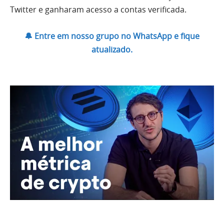
Twitter e ganharam acesso a contas verificada.
🔔 Entre em nosso grupo no WhatsApp e fique
atualizado.