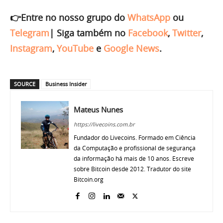
👉Entre no nosso grupo do
WhatsApp
ou
Telegram
|
Siga também no
Facebook
,
Twitter
,
Instagram
,
YouTube
e
Google News
.
SOURCE
Business Insider
Mateus Nunes
https://livecoins.com.br
Fundador do Livecoins. Formado em Ciência
da Computação e profissional de segurança
da informação há mais de 10 anos. Escreve
sobre Bitcoin desde 2012. Tradutor do site
Bitcoin.org