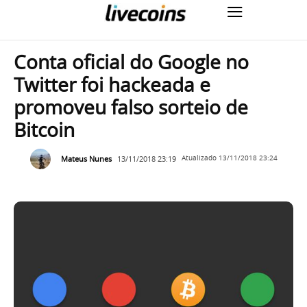
Conta oficial do Google no
Twitter foi hackeada e
promoveu falso sorteio de
Bitcoin
Mateus Nunes
13/11/2018 23:19
Atualizado
13/11/2018 23:24