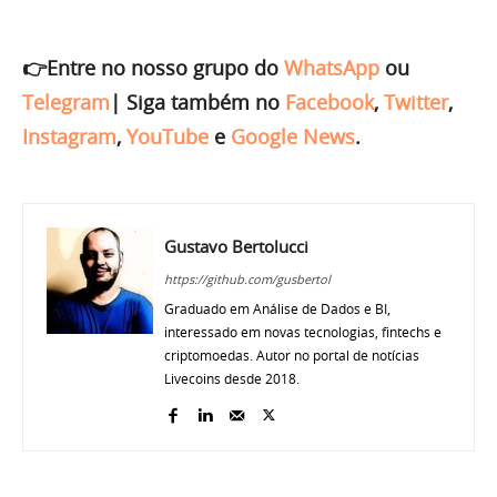
👉Entre no nosso grupo do
WhatsApp
ou
Telegram
|
Siga também no
Facebook
,
Twitter
,
Instagram
,
YouTube
e
Google News
.
Gustavo Bertolucci
https://github.com/gusbertol
Graduado em Análise de Dados e BI,
interessado em novas tecnologias, fintechs e
criptomoedas. Autor no portal de notícias
Livecoins desde 2018.