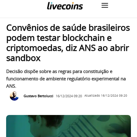
Convênios de saúde brasileiros
podem testar blockchain e
criptomoedas, diz ANS ao abrir
sandbox
Decisão dispõe sobre as regras para constituição e
funcionamento de ambiente regulatório experimental na
ANS.
Gustavo Bertolucci
16/12/2024 09:20
Atualizado
16/12/2024 09:20