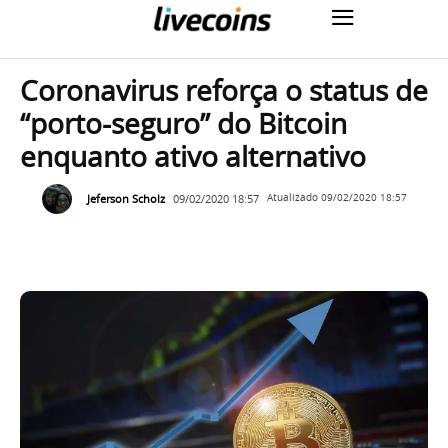
Coronavirus reforça o status de
“porto-seguro” do Bitcoin
enquanto ativo alternativo
Jeferson Scholz
09/02/2020 18:57
Atualizado
09/02/2020 18:57