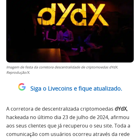
Imagem de festa da corretora descentralidade de criptomoedas dYdX.
Reprodução/X.
Siga o Livecoins e fique atualizado.
A corretora de descentralizada criptomoedas
dYdX
,
hackeada no último dia 23 de julho de 2024, afirmou
aos seus clientes que já recuperou o seu site. Toda a
comunicação com usuários ocorreu através da rede