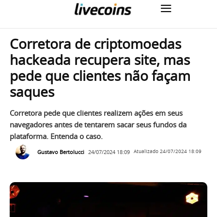
Corretora de criptomoedas
hackeada recupera site, mas
pede que clientes não façam
saques
Corretora pede que clientes realizem ações em seus
navegadores antes de tentarem sacar seus fundos da
plataforma. Entenda o caso.
Gustavo Bertolucci
24/07/2024 18:09
Atualizado
24/07/2024 18:09