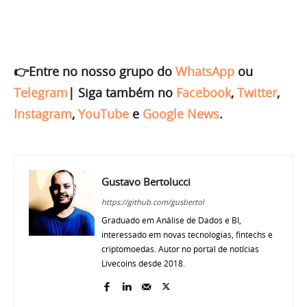
👉Entre no nosso grupo do
WhatsApp
ou
Telegram
|
Siga também no
Facebook
,
Twitter
,
Instagram
,
YouTube
e
Google News
.
Gustavo Bertolucci
https://github.com/gusbertol
Graduado em Análise de Dados e BI,
interessado em novas tecnologias, fintechs e
criptomoedas. Autor no portal de notícias
Livecoins desde 2018.