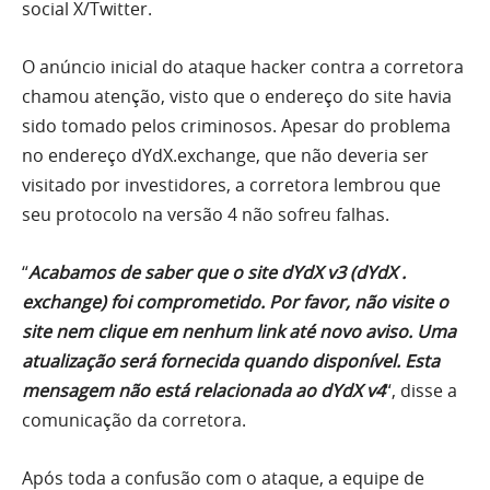
social X/Twitter.
O anúncio inicial do ataque hacker contra a corretora
chamou atenção, visto que o endereço do site havia
sido tomado pelos criminosos. Apesar do problema
no endereço dYdX.exchange, que não deveria ser
visitado por investidores, a corretora lembrou que
seu protocolo na versão 4 não sofreu falhas.
“
Acabamos de saber que o site dYdX v3 (dYdX .
exchange) foi comprometido. Por favor, não visite o
site nem clique em nenhum link até novo aviso. Uma
atualização será fornecida quando disponível. Esta
mensagem não está relacionada ao dYdX v4
“, disse a
comunicação da corretora.
Após toda a confusão com o ataque, a equipe de