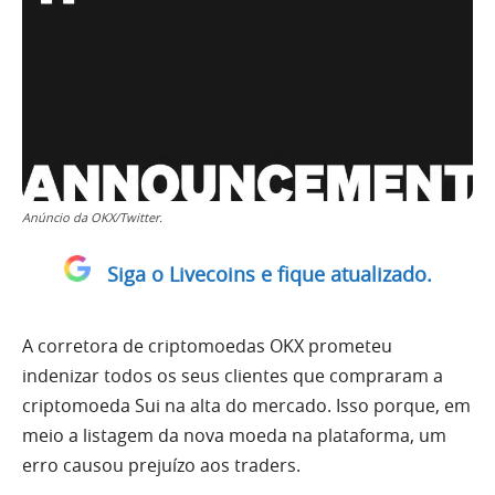
Anúncio da OKX/Twitter.
Siga o Livecoins e fique atualizado.
A corretora de criptomoedas OKX prometeu
indenizar todos os seus clientes que compraram a
criptomoeda Sui na alta do mercado. Isso porque, em
meio a listagem da nova moeda na plataforma, um
erro causou prejuízo aos traders.