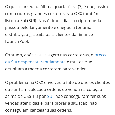
O que ocorreu na última quarta-feira (3) é que, assim
como outras grandes corretoras, a OKX também
listou a Sui (SUI). Nos últimos dias, a criptomoeda
passou pelo lançamento e chegou a ter uma
distribuição gratuita para clientes da Binance
LaunchPool.
Contudo, após sua listagem nas corretoras, o
preço
da Sui despencou rapidamente
e muitos que
detinham a moeda correram para vender.
O problema na OKX envolveu o fato de que os clientes
que tinham colocado ordens de venda na cotação
acima de US$ 1,3 por
SUI
, não conseguiram ter suas
vendas atendidas e, para piorar a situação, não
conseguiam cancelar suas ordens.