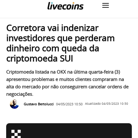
Corretora vai indenizar
investidores que perderam
dinheiro com queda da
criptomoeda SUI
Criptomoeda listada na OKX na última quarta-feira (3)
apresentou problemas e muitos clientes compraram na
alta do mercado por não conseguirem cancelar ordens de
negociações.
Gustavo Bertolucci
04/05/2023 10:50
Atualizado
04/05/2023 10:50