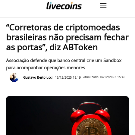
“Corretoras de criptomoedas
brasileiras não precisam fechar
as portas”, diz ABToken
Associação defende que banco central crie um Sandbox
para acompanhar operações menores
Gustavo Bertolucci
16/12/2025 18:19
Atualizado
16/12/2025 15:40