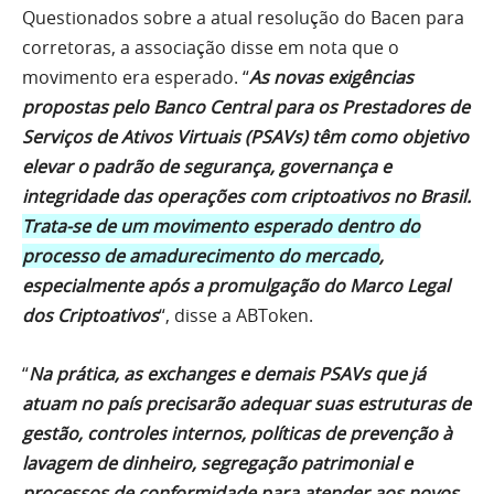
Questionados sobre a atual resolução do Bacen para
corretoras, a associação disse em nota que o
movimento era esperado. “
As novas exigências
propostas pelo Banco Central para os Prestadores de
Serviços de Ativos Virtuais (PSAVs) têm como objetivo
elevar o padrão de segurança, governança e
integridade das operações com criptoativos no Brasil.
Trata-se de um movimento esperado dentro do
processo de amadurecimento do mercado
,
especialmente após a promulgação do Marco Legal
dos Criptoativos
“, disse a ABToken.
“
Na prática, as exchanges e demais PSAVs que já
atuam no país precisarão adequar suas estruturas de
gestão, controles internos, políticas de prevenção à
lavagem de dinheiro, segregação patrimonial e
processos de conformidade para atender aos novos