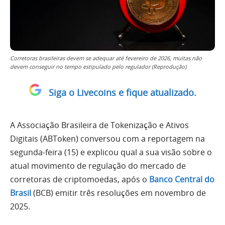
Corretoras brasileiras devem se adequar até fevereiro de 2026, muitas não
devem conseguir no tempo estipulado pelo regulador (Reprodução)
Siga o Livecoins e fique atualizado.
A Associação Brasileira de Tokenização e Ativos
Digitais (ABToken) conversou com a reportagem na
segunda-feira (15) e explicou qual a sua visão sobre o
atual movimento de regulação do mercado de
corretoras de criptomoedas, após o
Banco Central do
Brasil
(BCB) emitir três resoluções em novembro de
2025.