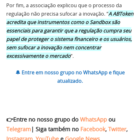
Por fim, a associação explicou que o processo da
regulação não precisa sufocar a inovação. “
A ABToken
acredita que instrumentos como o Sandbox são
essenciais para garantir que a regulação cumpra seu
papel de proteger o sistema financeiro e os usuários,
sem sufocar a inovação nem concentrar
excessivamente o mercado
“.
🔔 Entre em nosso grupo no WhatsApp e fique
atualizado.
👉Entre no nosso grupo do
WhatsApp
ou
Telegram
|
Siga também no
Facebook
,
Twitter
,
Instagram
,
YouTube
e
Google News
.