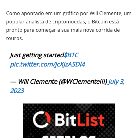
Como apontado em um gráfico por Will Clemente, um
popular analista de criptomoedas, o Bitcoin está
pronto para começar a sua mais nova corrida de
touros.
Just getting started
$BTC
pic.twitter.com/jcXJzASDl4
— Will Clemente (@WClementeIII)
July 3,
2023