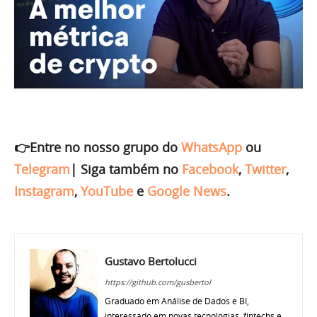
👉Entre no nosso grupo do
WhatsApp
ou
Telegram
|
Siga também no
Facebook
,
Twitter
,
Instagram
,
YouTube
e
Google News
.
Gustavo Bertolucci
https://github.com/gusbertol
Graduado em Análise de Dados e BI,
interessado em novas tecnologias, fintechs e