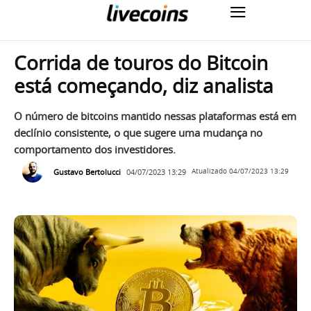
Corrida de touros do Bitcoin
está começando, diz analista
O número de bitcoins mantido nessas plataformas está em
declínio consistente, o que sugere uma mudança no
comportamento dos investidores.
Gustavo Bertolucci
04/07/2023 13:29
Atualizado
04/07/2023 13:29