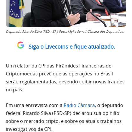
Deputado Ricardo Silva (PSD - SP). Foto: Myke Sena / Câmara dos Deputados.
Siga o Livecoins e fique atualizado.
Um relator da CPI das Pirâmides Financeiras de
Criptomoedas prevê que as operações no Brasil
serão regulamentadas, devendo coibir novas fraudes
no país.
Em uma entrevista com a
Rádio Câmara
, o deputado
federal Ricardo Silva (PSD-SP) declarou sua opinião
sobre o mercado cripto, e sobre os atuais trabalhos
investigativos da CPI.