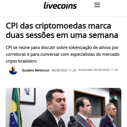
CPI das criptomoedas marca
duas sessões em uma semana
CPI se reúne para discutir sobre tokenização de ativos por
corretoras e para conversar com especialistas do mercado
cripto brasileiro.
Gustavo Bertolucci
08/08/2023 11:28
Atualizado
08/08/2023 11:28