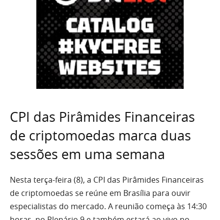
CPI das Pirâmides Financeiras
de criptomoedas marca duas
sessões em uma semana
Nesta terça-feira (8), a CPI das Pirâmides Financeiras
de criptomoedas se reúne em Brasília para ouvir
especialistas do mercado. A reunião começa às 14:30
horas, no Plenário 9 e também estará ao vivo no