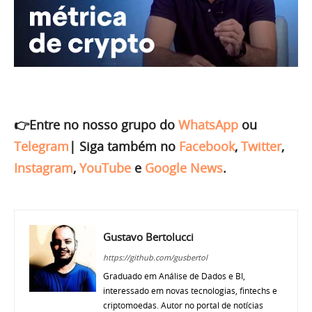
👉Entre no nosso grupo do
WhatsApp
ou
Telegram
|
Siga também no
Facebook
,
Twitter
,
Instagram
,
YouTube
e
Google News
.
Gustavo Bertolucci
https://github.com/gusbertol
Graduado em Análise de Dados e BI,
interessado em novas tecnologias, fintechs e
criptomoedas. Autor no portal de notícias