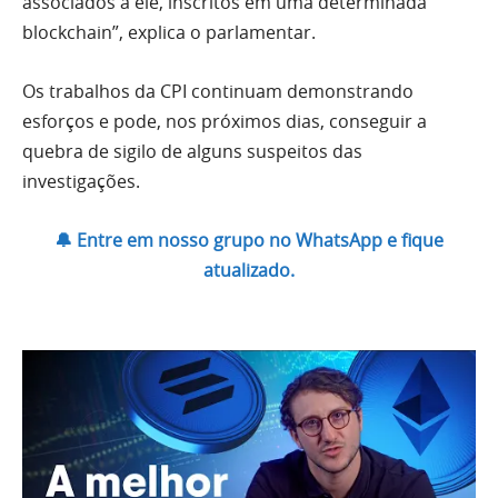
associados a ele, inscritos em uma determinada
blockchain”, explica o parlamentar.
Os trabalhos da CPI continuam demonstrando
esforços e pode, nos próximos dias, conseguir a
quebra de sigilo de alguns suspeitos das
investigações.
🔔 Entre em nosso grupo no WhatsApp e fique
atualizado.