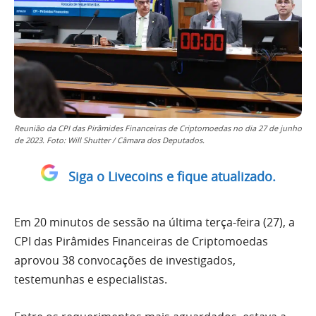
Reunião da CPI das Pirâmides Financeiras de Criptomoedas no dia 27 de junho
de 2023. Foto: Will Shutter / Câmara dos Deputados.
Siga o Livecoins e fique atualizado.
Em 20 minutos de sessão na última terça-feira (27), a
CPI das Pirâmides Financeiras de Criptomoedas
aprovou 38 convocações de investigados,
testemunhas e especialistas.