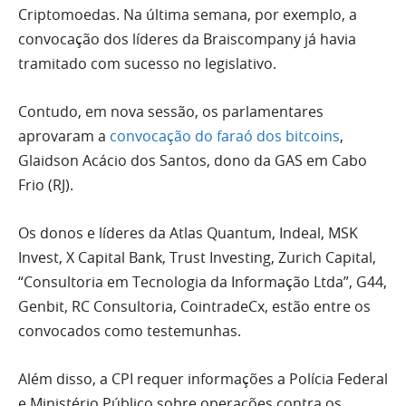
Criptomoedas. Na última semana, por exemplo, a
convocação dos líderes da Braiscompany já havia
tramitado com sucesso no legislativo.
Contudo, em nova sessão, os parlamentares
aprovaram a
convocação do faraó dos bitcoins
,
Glaidson Acácio dos Santos, dono da GAS em Cabo
Frio (RJ).
Os donos e líderes da Atlas Quantum, Indeal, MSK
Invest, X Capital Bank, Trust Investing, Zurich Capital,
“Consultoria em Tecnologia da Informação Ltda”, G44,
Genbit, RC Consultoria, CointradeCx, estão entre os
convocados como testemunhas.
Além disso, a CPI requer informações a Polícia Federal
e Ministério Público sobre operações contra os