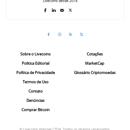
Livecoins desde 2018.
Sobre o Livecoins
Cotações
Politica Editorial
MarketCap
Política de Privacidade
Glossário Criptomoedas
Termos de Uso
Contato
Denúncias
Comprar Bitcoin
© Livecoins Internet LTDA. Todos os direitos reservados.