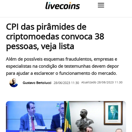
CPI das pirâmides de
criptomoedas convoca 38
pessoas, veja lista
Além de possíveis esquemas fraudulentos, empresas e
especialistas na condição de testemunhas devem depor
para ajudar a esclarecer o funcionamento do mercado.
Gustavo Bertolucci
28/06/2023 11:30
Atualizado
28/06/2023 11:30