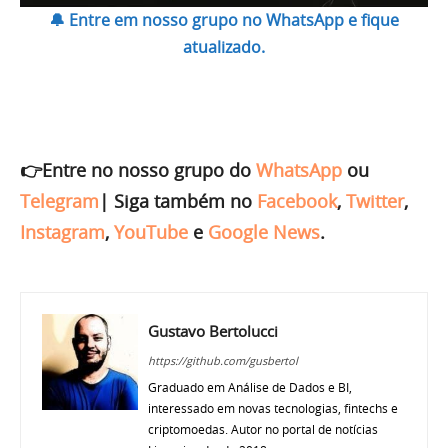
🔔 Entre em nosso grupo no WhatsApp e fique
atualizado.
👉Entre no nosso grupo do
WhatsApp
ou
Telegram
|
Siga também no
Facebook
,
Twitter
,
Instagram
,
YouTube
e
Google News
.
Gustavo Bertolucci
https://github.com/gusbertol
Graduado em Análise de Dados e BI,
interessado em novas tecnologias, fintechs e
criptomoedas. Autor no portal de notícias