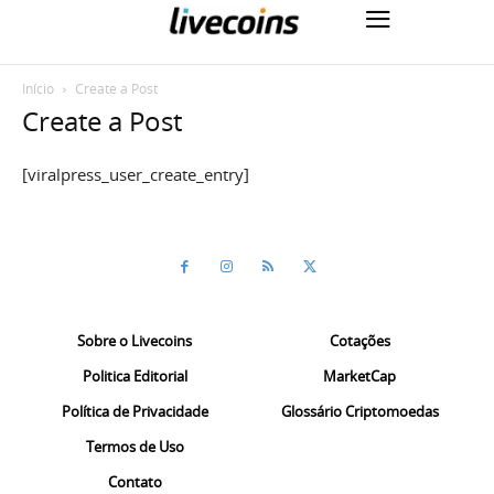
Início
Create a Post
Create a Post
[viralpress_user_create_entry]
Sobre o Livecoins
Cotações
Politica Editorial
MarketCap
Política de Privacidade
Glossário Criptomoedas
Termos de Uso
Contato