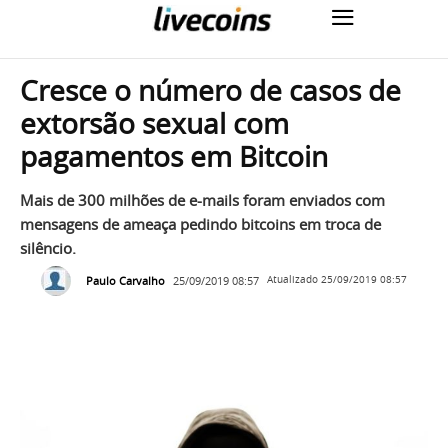
Cresce o número de casos de
extorsão sexual com
pagamentos em Bitcoin
Mais de 300 milhões de e-mails foram enviados com
mensagens de ameaça pedindo bitcoins em troca de
silêncio.
Paulo Carvalho
25/09/2019 08:57
Atualizado
25/09/2019 08:57