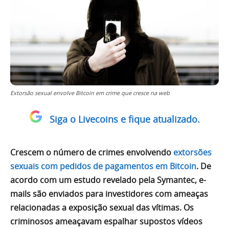
Extorsão sexual envolve Bitcoin em crime que cresce na web
Siga o Livecoins e fique atualizado.
Crescem o número de crimes envolvendo
extorsões
sexuais com pedidos de pagamentos em Bitcoin
. De
acordo com um estudo revelado pela Symantec, e-
mails são enviados para investidores com ameaças
relacionadas a exposição sexual das vítimas. Os
criminosos ameaçavam espalhar supostos vídeos