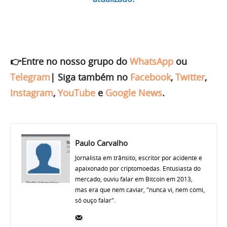
👉Entre no nosso grupo do
WhatsApp
ou
Telegram
|
Siga também no
Facebook
,
Twitter
,
Instagram
,
YouTube
e
Google News
.
Paulo Carvalho
Jornalista em trânsito, escritor por acidente e
apaixonado por criptomoedas. Entusiasta do
mercado, ouviu falar em Bitcoin em 2013,
mas era que nem caviar, "nunca vi, nem comi,
só ouço falar".