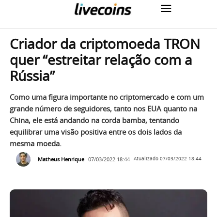
Criador da criptomoeda TRON
quer “estreitar relação com a
Rússia”
Como uma figura importante no criptomercado e com um
grande número de seguidores, tanto nos EUA quanto na
China, ele está andando na corda bamba, tentando
equilibrar uma visão positiva entre os dois lados da
mesma moeda.
Matheus Henrique
07/03/2022 18:44
Atualizado
07/03/2022 18:44