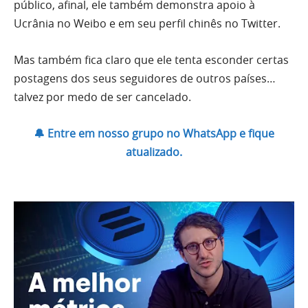
público, afinal, ele também demonstra apoio à
Ucrânia no Weibo e em seu perfil chinês no Twitter.
Mas também fica claro que ele tenta esconder certas
postagens dos seus seguidores de outros países…
talvez por medo de ser cancelado.
🔔 Entre em nosso grupo no WhatsApp e fique
atualizado.