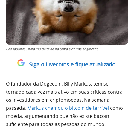
Cão japonês Shiba Inu deita-se na cama e dorme engraçado
Siga o Livecoins e fique atualizado.
O fundador da Dogecoin, Billy Markus, tem se
tornado cada vez mais ativo em suas críticas contra
os investidores em criptomoedas. Na semana
passada,
Markus chamou o bitcoin de terrível
como
moeda, argumentando que não existe bitcoin
suficiente para todas as pessoas do mundo.