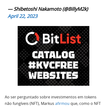
— Shibetoshi Nakamoto (@BillyM2k)
April 22, 2023
Ao ser perguntado sobre investimentos em tokens
não fungíveis (NFT), Markus
afirmou
que, como o NFT