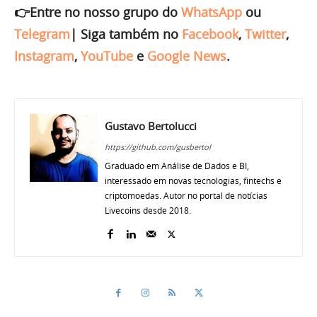
👉Entre no nosso grupo do
WhatsApp
ou
Telegram
|
Siga também no
Facebook
,
Twitter
,
Instagram
,
YouTube
e
Google News
.
Gustavo Bertolucci
https://github.com/gusbertol
Graduado em Análise de Dados e BI,
interessado em novas tecnologias, fintechs e
criptomoedas. Autor no portal de notícias
Livecoins desde 2018.