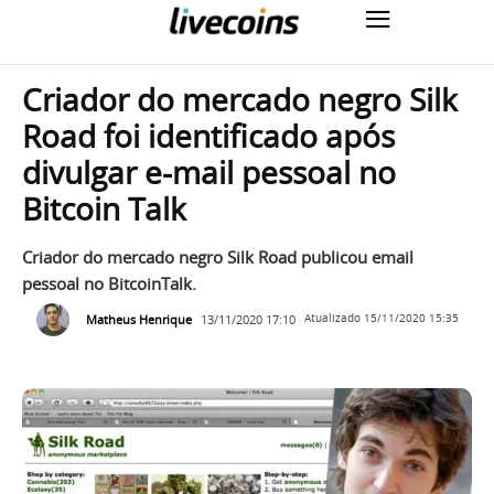
Criador do mercado negro Silk
Road foi identificado após
divulgar e-mail pessoal no
Bitcoin Talk
Criador do mercado negro Silk Road publicou email
pessoal no BitcoinTalk.
Matheus Henrique
13/11/2020 17:10
Atualizado
15/11/2020 15:35