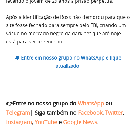
levando o jovem de 29 anos à prisão perpétua.
Após a identificação de Ross não demorou para que o
site fosse fechado para sempre pelo FBI, criando um
vácuo no mercado negro da dark net que até hoje
está para ser preenchido.
🔔 Entre em nosso grupo no WhatsApp e fique
atualizado.
👉Entre no nosso grupo do
WhatsApp
ou
Telegram
|
Siga também no
Facebook
,
Twitter
,
Instagram
,
YouTube
e
Google News
.