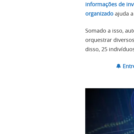
informações de inv
organizado
ajuda a
Somado a isso, a
orquestrar diverso
disso, 25 indivíduo
🔔 Ent