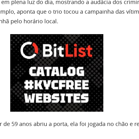
em plena luz do dia, mostrando a audácia dos crimi
emplo, aponta que o trio tocou a campainha das víti
hã pelo horário local.
de 59 anos abriu a porta, ela foi jogada no chão e r