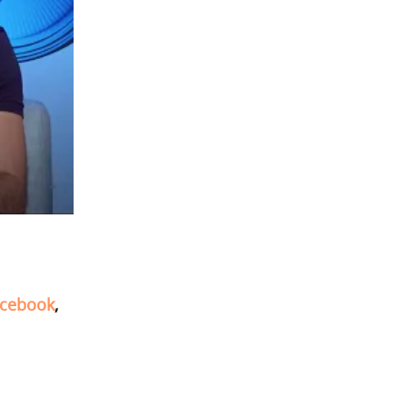
cebook
,