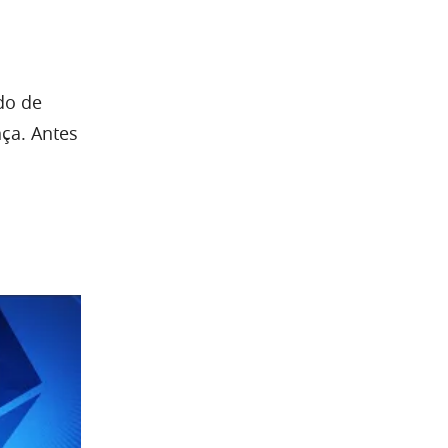
do de
ça. Antes