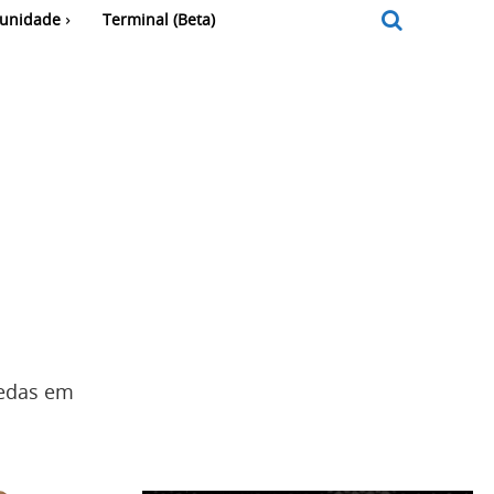
unidade
Terminal (Beta)
oedas em