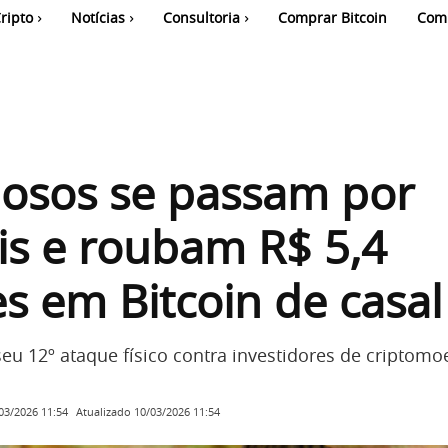
ripto
Notícias
Consultoria
Comprar Bitcoin
Com
nosos se passam por
ais e roubam R$ 5,4
s em Bitcoin de casal
 seu 12º ataque físico contra investidores de criptom
Atualizado
10/03/2026 11:54
03/2026 11:54