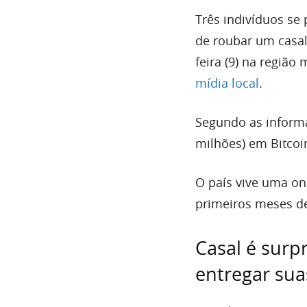
Três indivíduos se
de roubar um casal
feira (9) na região 
mídia local
.
Segundo as informa
milhões) em Bitcoi
O país vive uma on
primeiros meses de
Casal é surpr
entregar su