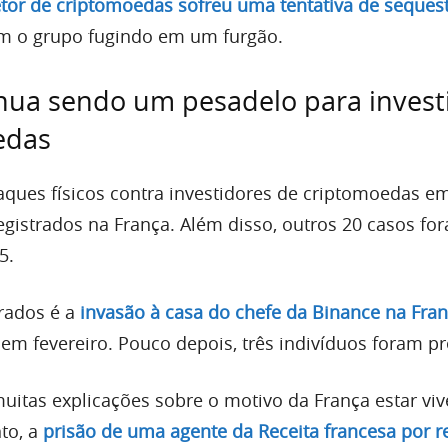
tor de criptomoedas sofreu uma tentativa de seques
m o grupo fugindo em um furgão.
nua sendo um pesadelo para invest
edas
aques físicos contra investidores de criptomoedas e
egistrados na França. Além disso, outros 20 casos fo
5.
rados é a
invasão à casa do chefe da Binance na Fra
em fevereiro. Pouco depois, três indivíduos foram pr
muitas explicações sobre o motivo da França estar vi
to, a
prisão de uma agente da Receita francesa por r