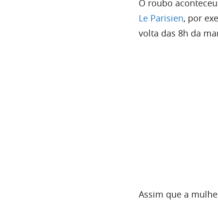
O roubo aconteceu 
Le Parisien
, por ex
volta das 8h da man
Assim que a mulher 