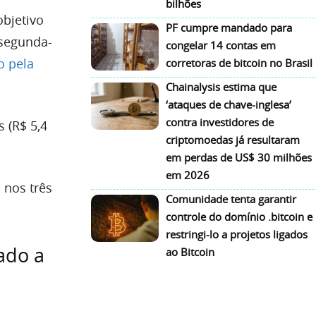
bilhões
objetivo
PF cumpre mandado para
 segunda-
congelar 14 contas em
o pela
corretoras de bitcoin no Brasil
Chainalysis estima que
‘ataques de chave-inglesa’
contra investidores de
 (R$ 5,4
criptomoedas já resultaram
em perdas de US$ 30 milhões
em 2026
 nos três
Comunidade tenta garantir
controle do domínio .bitcoin e
restringi-lo a projetos ligados
gado a
ao Bitcoin