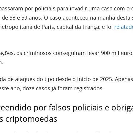
 passaram por policiais para invadir uma casa com o 
 de 58 e 59 anos. O caso aconteceu na manhã desta
metropolitana de Paris, capital da França, e foi
relatad
ções, os criminosos conseguiram levar 900 mil euros
n.
da de ataques do tipo desde o início de 2025. Apenas
ste ano, doze casos já foram registrados.
eendido por falsos policiais e obri
as criptomoedas