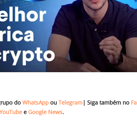
grupo do
WhatsApp
ou
Telegram
|
Siga também no
Fa
YouTube
e
Google News
.