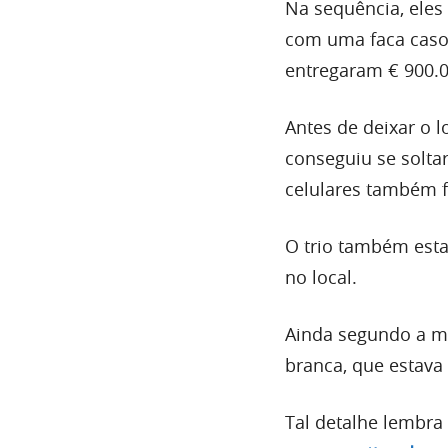
Na sequência, eles
com uma faca caso e
entregaram € 900.0
Antes de deixar o 
conseguiu se soltar
celulares também 
O trio também est
no local.
Ainda segundo a mí
branca, que estava 
Tal detalhe lembr