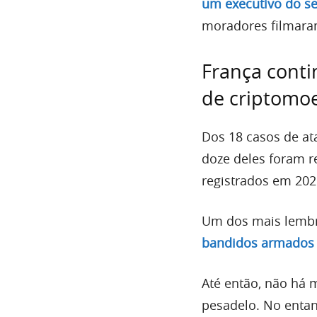
um executivo do se
moradores filmara
França conti
de criptomo
Dos 18 casos de at
doze deles foram r
registrados em 202
Um dos mais lemb
bandidos armados
Até então, não há 
pesadelo. No entan