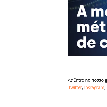
👉Entre no nosso 
Twitter
,
Instagram
,