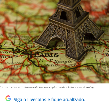
stra novo ataque contra investidores de criptomoedas. Foto: Pexels/Pixabay.
Siga o Livecoins e fique atualizado.