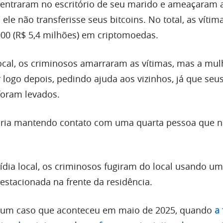
 entraram no escritório de seu marido e ameaçaram a
le não transferisse seus bitcoins. No total, as vítim
00 (R$ 5,4 milhões) em criptomoedas.
local, os criminosos amarraram as vítimas, mas a mul
 logo depois, pedindo ajuda aos vizinhos, já que seu
foram levados.
aria mantendo contato com uma quarta pessoa que n
dia local, os criminosos fugiram do local usando u
estacionada na frente da residência.
a um caso que aconteceu em maio de 2025, quando
a 