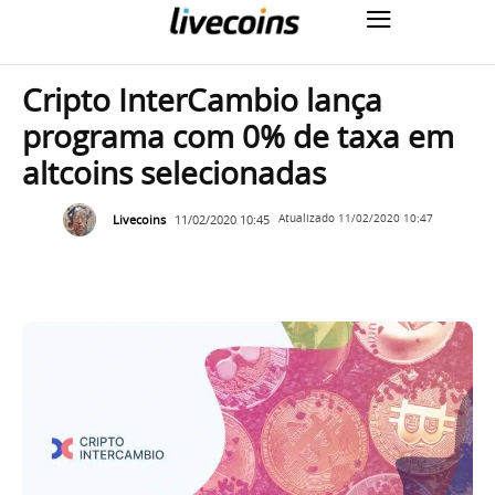
Cripto InterCambio lança
programa com 0% de taxa em
altcoins selecionadas
Livecoins
11/02/2020 10:45
Atualizado
11/02/2020 10:47