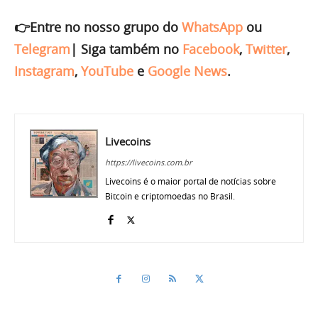
👉Entre no nosso grupo do
WhatsApp
ou
Telegram
|
Siga também no
Facebook
,
Twitter
,
Instagram
,
YouTube
e
Google News
.
Livecoins
https://livecoins.com.br
Livecoins é o maior portal de notícias sobre
Bitcoin e criptomoedas no Brasil.