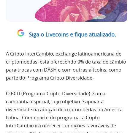
Siga o Livecoins e fique atualizado.
A Cripto InterCambio, exchange latinoamericana de
criptomoedas, está oferecendo 0% de taxa de câmbio
para trocas com DASH e com outras altcoins, como
parte do Programa Cripto-Diversidade.
O PCD (Programa Cripto-Diversidade) é uma
campanha especial, cujo objetivo é apoiar a
diversidade na adoção de criptomoedas na América
Latina. Como parte do programa, a Cripto
InterCambio irá oferecer condições favoráveis de