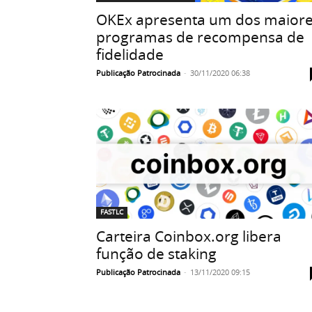
OKEx apresenta um dos maior
programas de recompensa de
fidelidade
Publicação Patrocinada
-
30/11/2020 06:38
FASTLC
Carteira Coinbox.org libera
função de staking
Publicação Patrocinada
-
13/11/2020 09:15