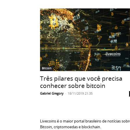
Bitcoin
Três pilares que você precisa
conhecer sobre bitcoin
Gabriel Gregory
-
18/11/2019 21:35
Livecoins é o maior portal brasileiro de notícias sobr
Bitcoin, criptomoedas e blockchain.