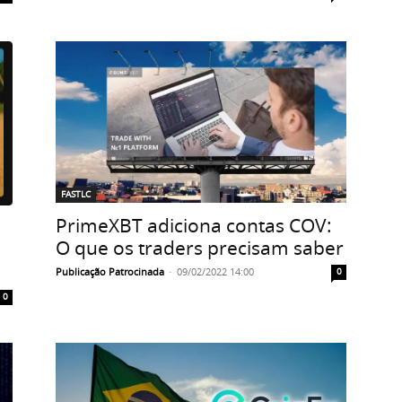
FASTLC
PrimeXBT adiciona contas COV:
O que os traders precisam saber
Publicação Patrocinada
-
09/02/2022 14:00
0
0