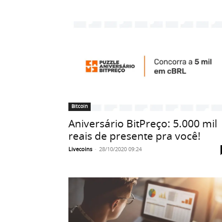
Bitcoin
Aniversário BitPreço: 5.000 mil
reais de presente pra você!
Livecoins
-
28/10/2020 09:24