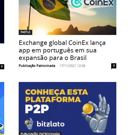
FASTLC
Exchange global CoinEx lança
app em português em sua
expansão para o Brasil
Publicação Patrocinada
-
17/11/2021 12:06
0
0
PUBLICAÇÃO PATROCINADA