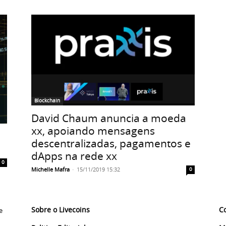
Blockchain
David Chaum anuncia a moeda
xx, apoiando mensagens
descentralizadas, pagamentos e
dApps na rede xx
0
Michelle Mafra
-
15/11/2019 15:32
0
Sobre o Livecoins
C
e