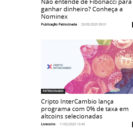
Não entende de Fibonacci para
ganhar dinheiro? Conheça a
Nominex
Publicação Patrocinada
-
25/05/2020 09:01
PATROCINADO
Cripto InterCambio lança
programa com 0% de taxa em
altcoins selecionadas
Livecoins
-
11/02/2020 10:45