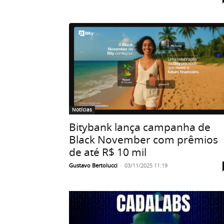
Notícias
Bitybank lança campanha de
Black November com prêmios
de até R$ 10 mil
Gustavo Bertolucci
-
03/11/2025 11:19