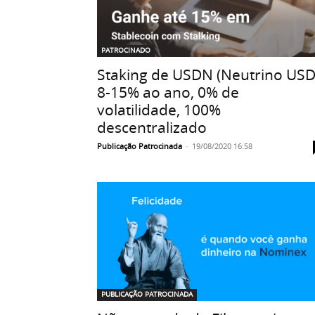
PATROCINADO
Staking de USDN (Neutrino USD
8-15% ao ano, 0% de
volatilidade, 100%
descentralizado
Publicação Patrocinada
-
19/08/2020 16:58
PUBLICAÇÃO PATROCINADA