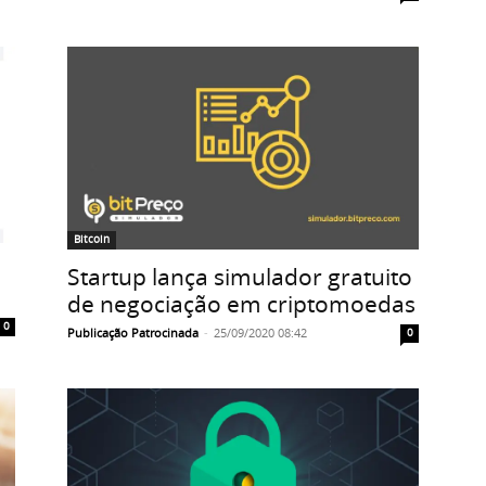
Bitcoin
Startup lança simulador gratuito
de negociação em criptomoedas
0
Publicação Patrocinada
-
25/09/2020 08:42
0