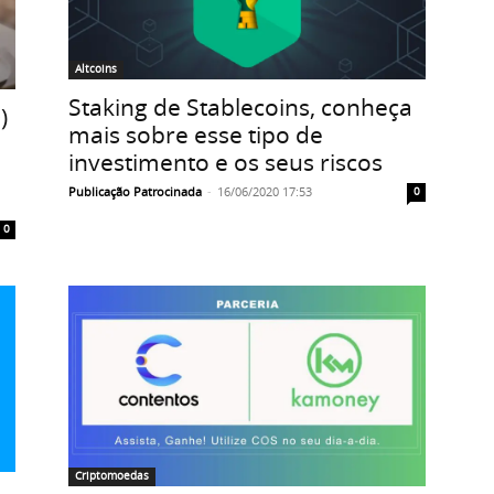
Altcoins
Staking de Stablecoins, conheça
)
mais sobre esse tipo de
investimento e os seus riscos
Publicação Patrocinada
-
16/06/2020 17:53
0
0
Criptomoedas