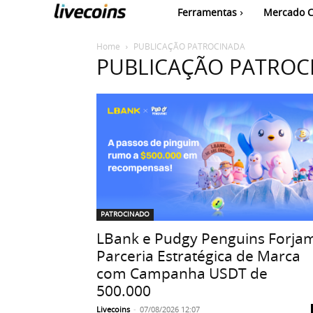
Ferramentas
Mercado C
Home
PUBLICAÇÃO PATROCINADA
PUBLICAÇÃO PATROC
PATROCINADO
LBank e Pudgy Penguins Forja
Parceria Estratégica de Marca
com Campanha USDT de
500.000
Livecoins
-
07/08/2026 12:07