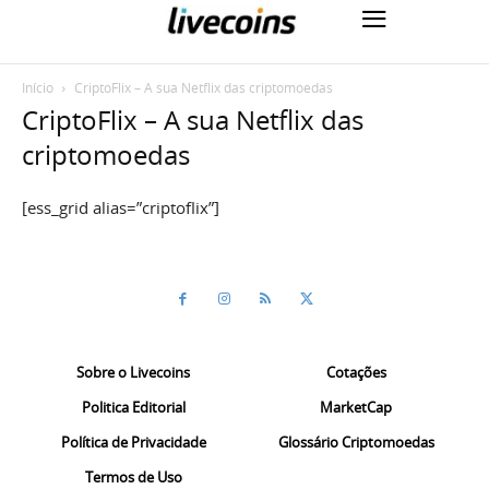
Início
CriptoFlix – A sua Netflix das criptomoedas
CriptoFlix – A sua Netflix das
criptomoedas
[ess_grid alias=”criptoflix”]
Sobre o Livecoins
Cotações
Politica Editorial
MarketCap
Política de Privacidade
Glossário Criptomoedas
Termos de Uso