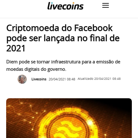
Criptomoeda do Facebook
pode ser lançada no final de
2021
Diem pode se tornar infraestrutura para a emissão de
moedas digitais do governo.
Livecoins
20/04/2021 08:48
Atualizado
20/04/2021 08:48