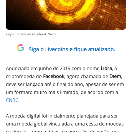
Criptomoeda do Facebook Diem
Siga o Livecoins e fique atualizado.
Anunciada em junho de 2019 com o nome
Libra
, a
criptomoeda do
Facebook
, agora chamada de
Diem
,
deve ser lançada até o final do ano, apesar de ser em
um formato muito mais limitado, de acordo com a
CNBC
.
A moeda digital foi inicialmente planejada para ser
uma moeda global vinculada a uma cesta de moedas
nacionais, como o dólar e o euro. Desde então, no