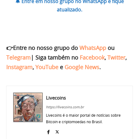
🔔 Entre em nosso grupo no WhatsApp e fique
atualizado.
👉Entre no nosso grupo do
WhatsApp
ou
Telegram
|
Siga também no
Facebook
,
Twitter
,
Instagram
,
YouTube
e
Google News
.
Livecoins
https://livecoins.com.br
Livecoins é o maior portal de notícias sobre
Bitcoin e criptomoedas no Brasil.