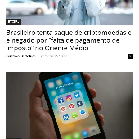
BTCBRL
Brasileiro tenta saque de criptomoedas e
é negado por “falta de pagamento de
imposto” no Oriente Médio
Gustavo Bertolucci
-
26/06/2025 18:06
0