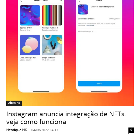
Altcoins
Instagram anuncia integração de NFTs,
veja como funciona
Henrique HK
-
04/08/2022 14:17
0