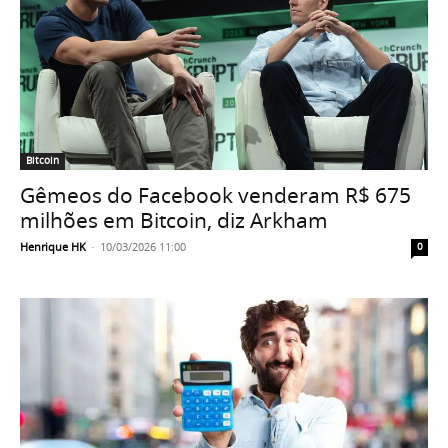
Bitcoin
Gêmeos do Facebook venderam R$ 675
milhões em Bitcoin, diz Arkham
Henrique HK
-
10/03/2026 11:00
0