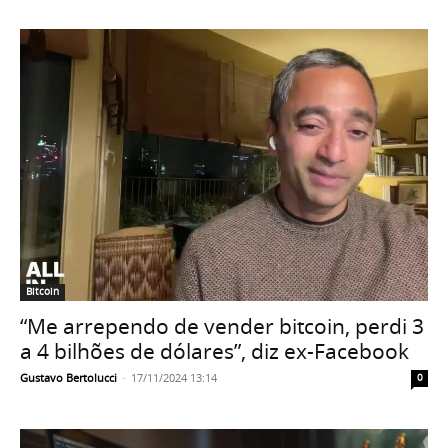
Bitcoin
“Me arrependo de vender bitcoin, perdi 3
a 4 bilhões de dólares”, diz ex-Facebook
Gustavo Bertolucci
-
17/11/2024 13:14
0