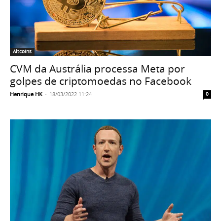
Altcoins
CVM da Austrália processa Meta por
golpes de criptomoedas no Facebook
Henrique HK
-
18/03/2022 11:24
0