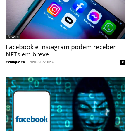
Altcoins
Facebook e Instagram podem receber
NFTs em breve
Henrique HK
-
20/01/2022 10:37
0