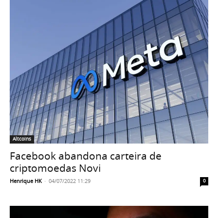
Altcoins
Facebook abandona carteira de
criptomoedas Novi
Henrique HK
-
04/07/2022 11:29
0