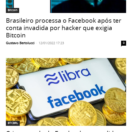
Bitcoin
Brasileiro processa o Facebook após ter
conta invadida por hacker que exigia
Bitcoin
Gustavo Bertolucci
-
12/01/2022 17:23
0
BTCBRL