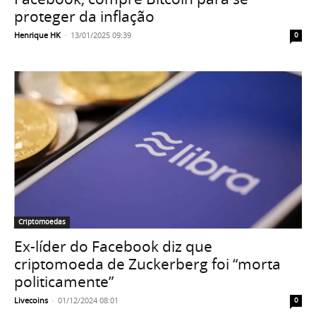
proteger da inflação
Henrique HK
-
13/01/2025 09:39
0
Criptomoedas
Ex-líder do Facebook diz que
criptomoeda de Zuckerberg foi “morta
politicamente”
Livecoins
-
01/12/2024 08:01
0