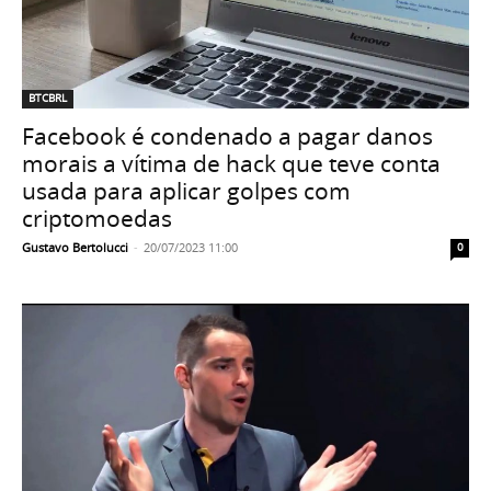
BTCBRL
Facebook é condenado a pagar danos
morais a vítima de hack que teve conta
usada para aplicar golpes com
criptomoedas
Gustavo Bertolucci
-
20/07/2023 11:00
0