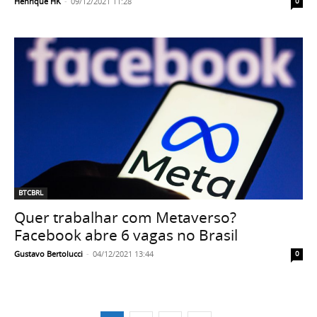
Henrique HK
-
09/12/2021 11:28
0
BTCBRL
Quer trabalhar com Metaverso?
Facebook abre 6 vagas no Brasil
Gustavo Bertolucci
-
04/12/2021 13:44
0