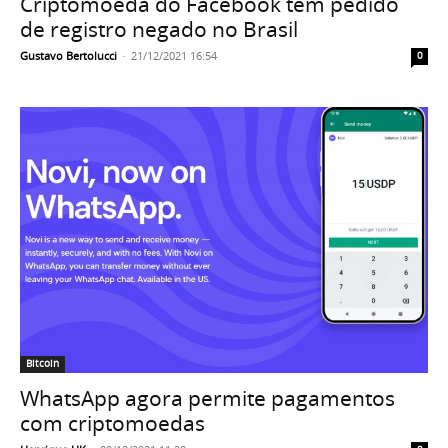
Criptomoeda do Facebook tem pedido
de registro negado no Brasil
Gustavo Bertolucci
-
21/12/2021 16:54
0
Bitcoin
WhatsApp agora permite pagamentos
com criptomoedas