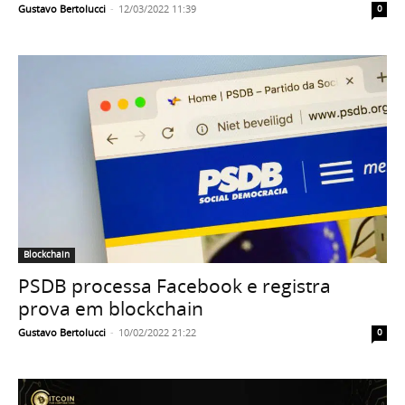
Gustavo Bertolucci
-
12/03/2022 11:39
0
Blockchain
PSDB processa Facebook e registra
prova em blockchain
Gustavo Bertolucci
-
10/02/2022 21:22
0