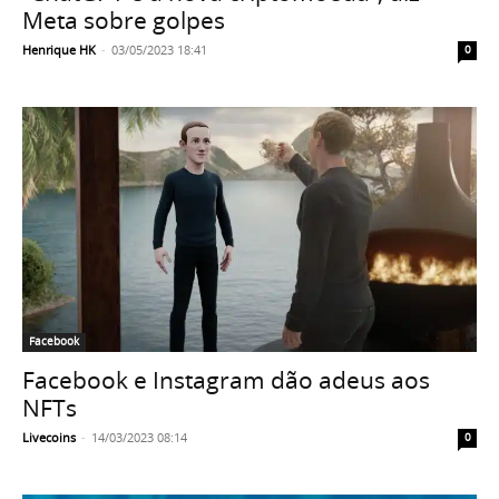
Meta sobre golpes
Henrique HK
-
03/05/2023 18:41
0
Facebook
Facebook e Instagram dão adeus aos
NFTs
Livecoins
-
14/03/2023 08:14
0