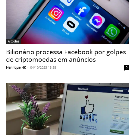
Altcoins
Bilionário processa Facebook por golpes
de criptomoedas em anúncios
Henrique HK
-
04/10/2023 13:58
0