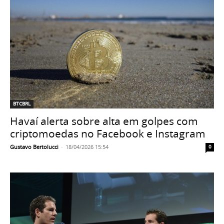
BTCBRL
Havaí alerta sobre alta em golpes com
criptomoedas no Facebook e Instagram
Gustavo Bertolucci
-
18/04/2026 15:54
0