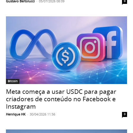
Gustavo Bertolucci
-
05/07/2026 08:09
0
Bitcoin
Meta começa a usar USDC para pagar
criadores de conteúdo no Facebook e
Instagram
Henrique HK
-
30/04/2026 11:56
0