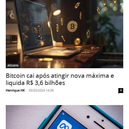
Altcoins
Bitcoin cai após atingir nova máxima e
liquida R$ 3,6 bilhões
Henrique HK
-
05/03/2024 14:39
0