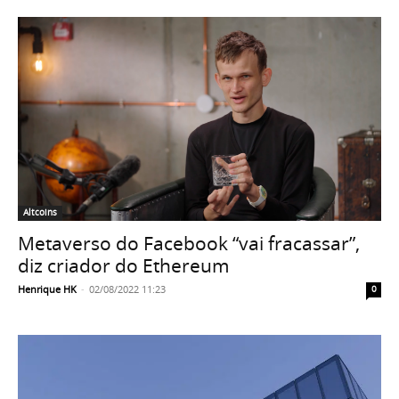
Altcoins
Metaverso do Facebook “vai fracassar”,
diz criador do Ethereum
Henrique HK
-
02/08/2022 11:23
0