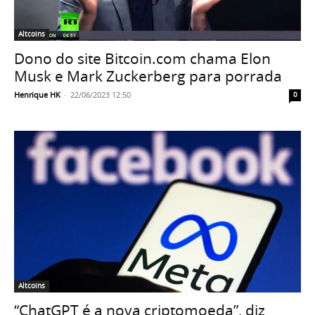
Altcoins
Dono do site Bitcoin.com chama Elon
Musk e Mark Zuckerberg para porrada
Henrique HK
-
22/06/2023 12:50
0
Altcoins
“ChatGPT é a nova criptomoeda”, diz