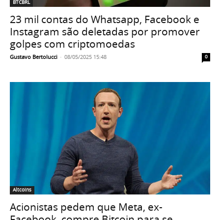
BTCBRL
23 mil contas do Whatsapp, Facebook e
Instagram são deletadas por promover
golpes com criptomoedas
Gustavo Bertolucci
-
08/05/2025 15:48
0
Altcoins
Acionistas pedem que Meta, ex-
Facebook, compre Bitcoin para se