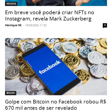
Altcoins
Em breve você poderá criar NFTs no
Instagram, revela Mark Zuckerberg
Henrique HK
-
16/03/2022 11:32
0
Bitcoin
Golpe com Bitcoin no Facebook robou R$
670 mil antes de ser revelado