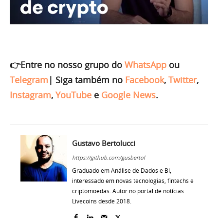
👉Entre no nosso grupo do
WhatsApp
ou
Telegram
|
Siga também no
Facebook
,
Twitter
,
Instagram
,
YouTube
e
Google News
.
Gustavo Bertolucci
https://github.com/gusbertol
Graduado em Análise de Dados e BI,
interessado em novas tecnologias, fintechs e
criptomoedas. Autor no portal de notícias
Livecoins desde 2018.