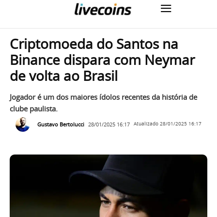
Criptomoeda do Santos na
Binance dispara com Neymar
de volta ao Brasil
Jogador é um dos maiores ídolos recentes da história de
clube paulista.
Gustavo Bertolucci
28/01/2025 16:17
Atualizado
28/01/2025 16:17