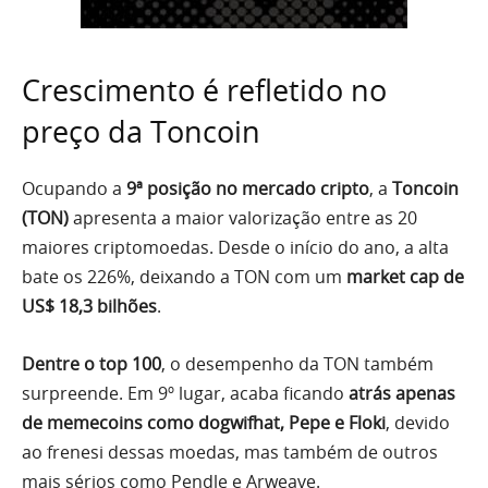
Crescimento é refletido no
preço da Toncoin
Ocupando a
9ª posição no mercado cripto
, a
Toncoin
(TON)
apresenta a maior valorização entre as 20
maiores criptomoedas. Desde o início do ano, a alta
bate os 226%, deixando a TON com um
market cap de
US$ 18,3 bilhões
.
Dentre o top 100
, o desempenho da TON também
surpreende. Em 9º lugar, acaba ficando
atrás apenas
de memecoins como dogwifhat, Pepe e Floki
, devido
ao frenesi dessas moedas, mas também de outros
mais sérios como Pendle e Arweave.