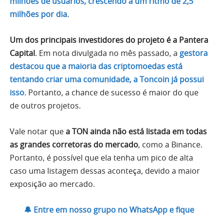
milhões de usuários, crescendo a um ritmo de 2,5
milhões por dia
.
Um dos principais investidores do projeto é a Pantera
Capital
. Em nota divulgada no mês passado, a
gestora
destacou que a maioria das criptomoedas está
tentando criar uma comunidade, a Toncoin já possui
isso
. Portanto, a chance de sucesso é maior do que
de outros projetos.
Vale notar que
a TON ainda não está listada em todas
as grandes corretoras do mercado
, como a Binance.
Portanto, é possível que ela tenha um pico de alta
caso uma listagem dessas aconteça, devido a maior
exposição ao mercado.
🔔 Entre em nosso grupo no WhatsApp e fique