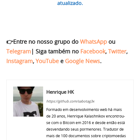
atualizado.
👉Entre no nosso grupo do
WhatsApp
ou
Telegram
|
Siga também no
Facebook
,
Twitter
,
Instagram
,
YouTube
e
Google News
.
Henrique HK
https://github.com/sabotag3x
Formado em desenvolvimento web há mais
de 20 anos, Henrique Kalashnikov encontrou-
se com o Bitcoin em 2016 e desde então está
desvendando seus pormenores. Tradutor de
mais de 100 documentos sobre criptomoedas