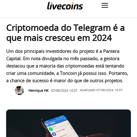
Criptomoeda do Telegram é a
que mais cresceu em 2024
Um dos principais investidores do projeto é a Pantera
Capital. Em nota divulgada no mês passado, a gestora
destacou que a maioria das criptomoedas está tentando
criar uma comunidade, a Toncoin já possui isso. Portanto,
a chance de sucesso é maior do que de outros projetos.
Henrique HK
07/06/2024 14:07
Atualizado
07/06/2024 14:07