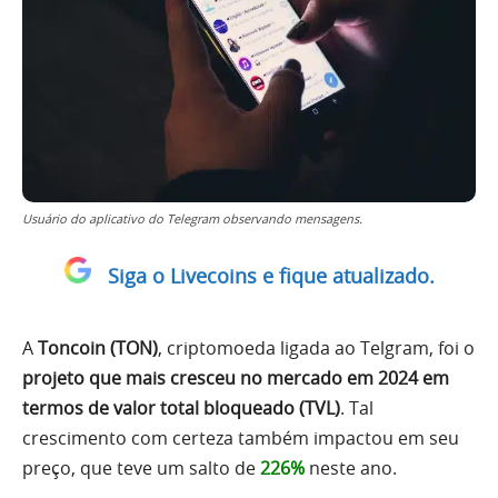
Usuário do aplicativo do Telegram observando mensagens.
Siga o Livecoins e fique atualizado.
A
Toncoin (TON)
, criptomoeda ligada ao Telgram, foi o
projeto que mais cresceu no mercado em 2024 em
termos de valor total bloqueado (TVL)
. Tal
crescimento com certeza também impactou em seu
preço, que teve um salto de
226%
neste ano.