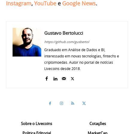
Instagram
,
YouTube
e
Google News
.
Gustavo Bertolucci
https://github.com/gusbertol
Graduado em Análise de Dados e BI,
interessado em novas tecnologias, fintechs e
criptomoedas. Autor no portal de notícias
Livecoins desde 2018.
Sobre o Livecoins
Cotações
Politica Editorial
MarketCap