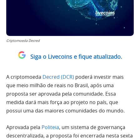
Criptomoeda Decred
Siga o Livecoins e fique atualizado.
A criptomoeda
Decred (DCR)
poderá investir mais
que meio milhão de reais no Brasil, após uma
proposta ser aprovada pela comunidade. Essa
medida dará mais força ao projeto no país, que
possui uma das maiores comunidades do mundo.
Aprovada pela
Politeia
, um sistema de governança
descentralizada, a proposta foi encerrada nesta sexta