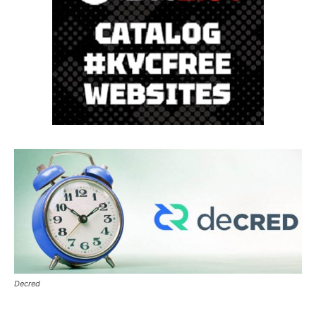
Decred