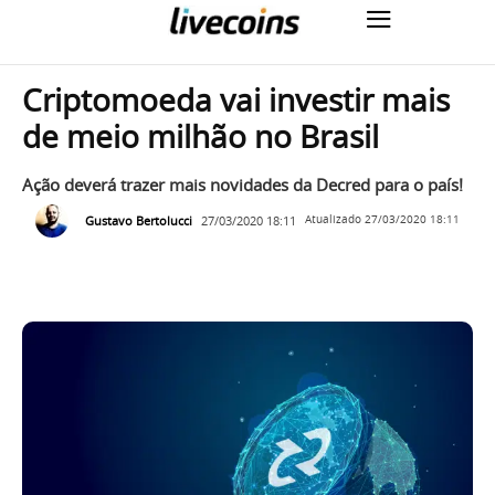
Criptomoeda vai investir mais
de meio milhão no Brasil
Ação deverá trazer mais novidades da Decred para o país!
Gustavo Bertolucci
27/03/2020 18:11
Atualizado
27/03/2020 18:11