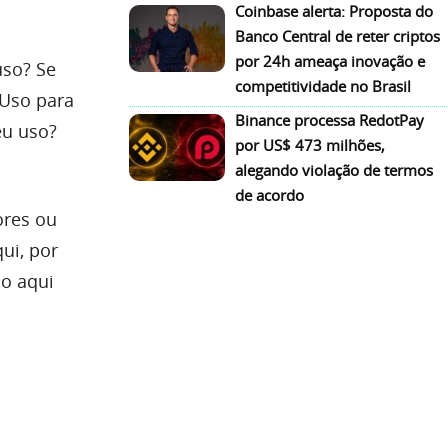
Coinbase alerta: Proposta do
Banco Central de reter criptos
por 24h ameaça inovação e
uso? Se
competitividade no Brasil
 Uso para
Binance processa RedotPay
eu uso?
por US$ 473 milhões,
alegando violação de termos
de acordo
ores ou
ui, por
do aqui