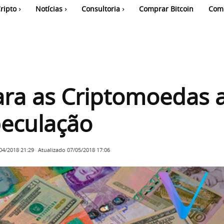
ripto
Notícias
Consultoria
Comprar Bitcoin
Com
ara as Criptomoedas 
peculação
Atualizado
07/05/2018 17:06
04/2018 21:29