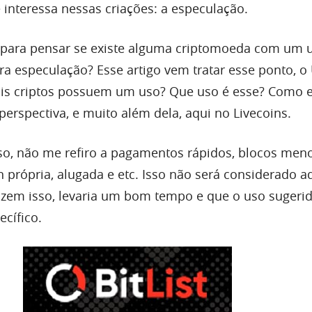
 interessa nessas criações: a especulação.
 para pensar se existe alguma criptomoeda com um 
ra especulação? Esse artigo vem tratar esse ponto, o
is criptos possuem um uso? Que uso é esse? Como 
perspectiva, e muito além dela, aqui no Livecoins.
o, não me refiro a pagamentos rápidos, blocos men
 própria, alugada e etc. Isso não será considerado aq
 fazem isso, levaria um bom tempo e que o uso sugeri
ecífico.