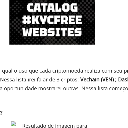
o, qual o uso que cada criptomoeda realiza com seu p
essa lista irei falar de 3 criptos:
Vechain (VEN) ; Das
a oportunidade mostrarei outras. Nessa lista começ
?