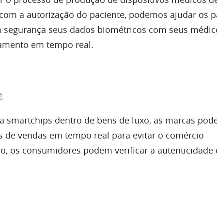
a plataforma de rastreamento e autenticação para ga
o vinho em cada etapa do processo de produção fora
ockchain. Também permite que fornecedores e distr
levantes antes de chegar ao seu destino. Essa plat
 confiança e, o mais importante, origina atividades ilí