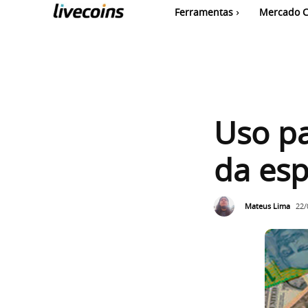
Ferramentas
Mercado C
Uso p
da es
Mateus Lima
22/