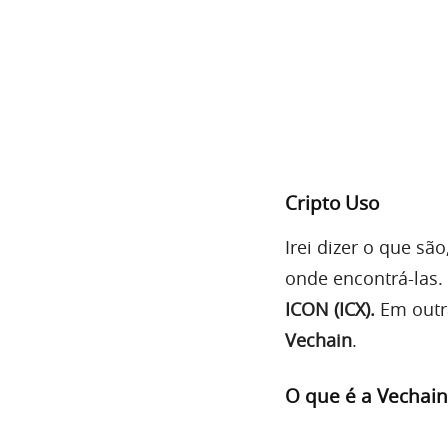
Cripto Uso
Irei dizer o que sã
onde encontrá-las. N
ICON (ICX).
Em outr
Vechain
.
O que é a Vechain