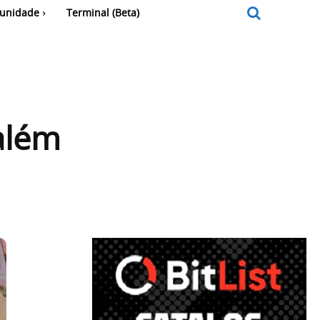
unidade
Terminal (Beta)
além