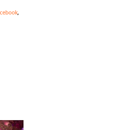
cebook
,