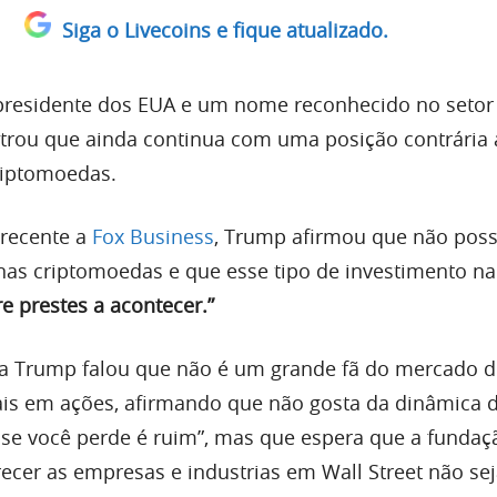
Siga o Livecoins e fique atualizado.
-presidente dos EUA e um nome reconhecido no setor
trou que ainda continua com uma posição contrária
riptomoedas.
 recente a
Fox Business
, Trump afirmou que não poss
as criptomoedas e que esse tipo de investimento n
e prestes a acontecer.”
ta Trump falou que não é um grande fã do mercado d
is em ações, afirmando que não gosta da dinâmica d
se você perde é ruim”, mas que espera que a fundaç
orecer as empresas e industrias em Wall Street não s