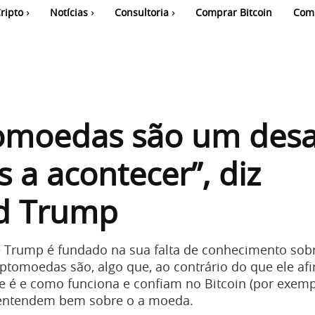
ripto
Notícias
Consultoria
Comprar Bitcoin
Com
tomoedas são um desa
s a acontecer”, diz
d Trump
 Trump é fundado na sua falta de conhecimento sob
iptomoedas são, algo que, ao contrário do que ele af
e é e como funciona e confiam no Bitcoin (por exem
entendem bem sobre o a moeda.