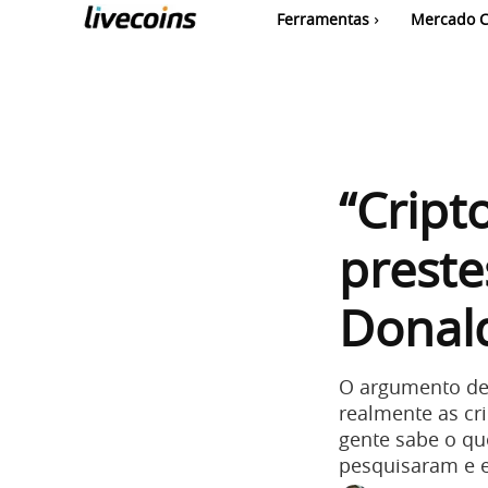
Ferramentas
Mercado C
“Crip
preste
Donal
O argumento de
realmente as cr
gente sabe o qu
pesquisaram e 