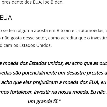
l presidente dos EUA, Joe Biden.
 EUA
 se tem alguma aposta em Bitcoin e criptomoedas, 
 não gosta desse setor, como acredita que o investi
udicam os Estados Unidos.
a moeda dos Estados unidos, eu acho que as out
edas são potencialmente um desastre prestes a
u acho que elas prejudicam a moeda dos EUA, eu
mos fortalecer, investir na nossa moeda. Eu não
um grande fã.”