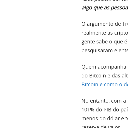
algo que as pessoa
O argumento de Tr
realmente as cript
gente sabe o que é
pesquisaram e ent
Quem acompanha a 
do Bitcoin e das al
Bitcoin e como o d
No entanto, com a 
101% do PIB do paí
menos do dólar e 
reserva de valor.