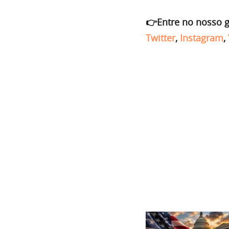
👉Entre no nosso 
Twitter
,
Instagram
,