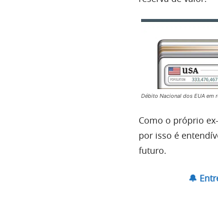
Débito Nacional dos EUA em re
Como o próprio ex-
por isso é entendív
futuro.
🔔 Ent