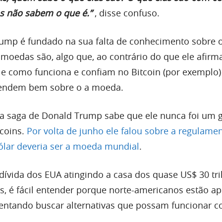
s não sabem o que é.”
, disse confuso.
ump é fundado na sua falta de conhecimento sobre 
omoedas são, algo que, ao contrário do que ele afirm
 e como funciona e confiam no Bitcoin (por exemplo
endem bem sobre o a moeda.
saga de Donald Trump sabe que ele nunca foi um g
tcoins.
Por volta de junho ele falou sobre a regulame
ólar deveria ser a moeda mundial
.
dívida dos EUA atingindo a casa dos quase US$ 30 tri
s, é fácil entender porque norte-americanos estão a
tentando buscar alternativas que possam funcionar