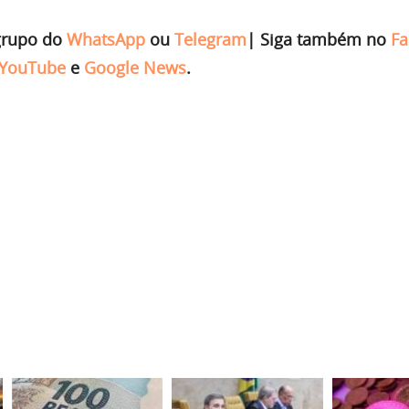
grupo do
WhatsApp
ou
Telegram
|
Siga também no
Fa
YouTube
e
Google News
.