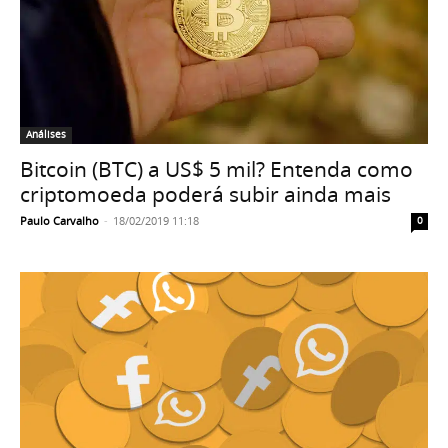
Análises
Bitcoin (BTC) a US$ 5 mil? Entenda como
criptomoeda poderá subir ainda mais
Paulo Carvalho
-
18/02/2019 11:18
0