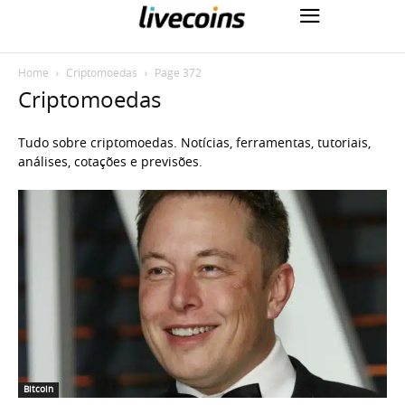
Home
Criptomoedas
Page 372
Criptomoedas
Tudo sobre criptomoedas. Notícias, ferramentas, tutoriais,
análises, cotações e previsões.
Bitcoin