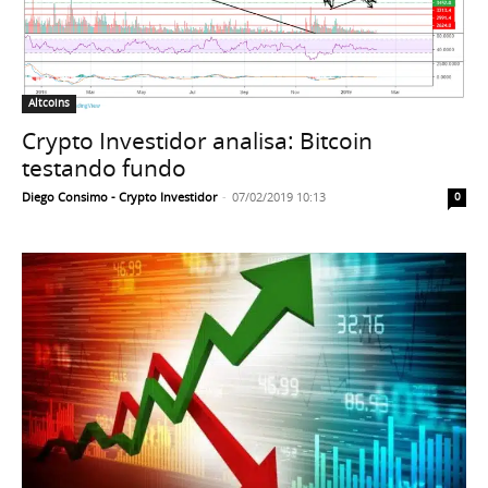
Altcoins
Crypto Investidor analisa: Bitcoin
testando fundo
Diego Consimo - Crypto Investidor
-
07/02/2019 10:13
0