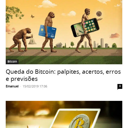
Bitcoin
Queda do Bitcoin: palpites, acertos, erros
e previsões
Emanuel
-
15/02/2019 17:06
0