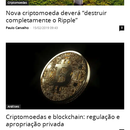
Criptomoedas
Nova criptomoeda deverá “destruir
completamente o Ripple”
Paulo Carvalho
-
15/02/2019 09:43
0
Análises
Criptomoedas e blockchain: regulação e
apropriação privada