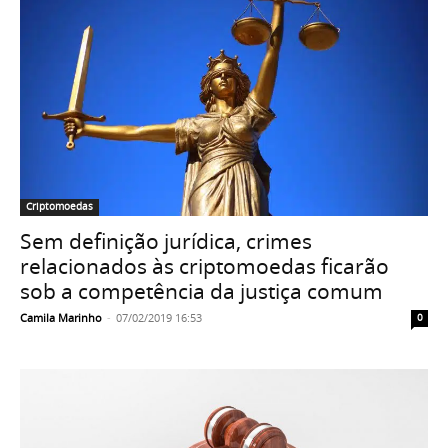
Criptomoedas
Sem definição jurídica, crimes
relacionados às criptomoedas ficarão
sob a competência da justiça comum
Camila Marinho
-
07/02/2019 16:53
0