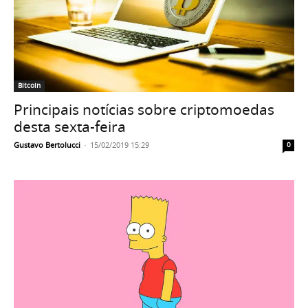
Bitcoin
Principais notícias sobre criptomoedas
desta sexta-feira
Gustavo Bertolucci
-
15/02/2019 15:29
0