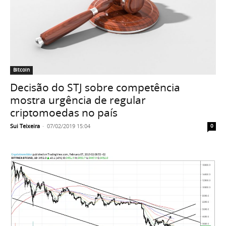
Bitcoin
Decisão do STJ sobre competência
mostra urgência de regular
criptomoedas no país
Sui Teixeira
-
07/02/2019 15:04
0