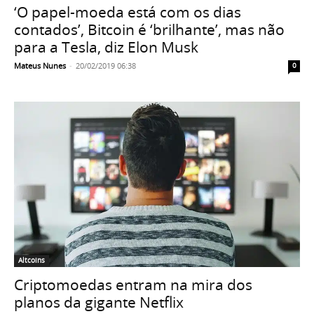
‘O papel-moeda está com os dias
contados’, Bitcoin é ‘brilhante’, mas não
para a Tesla, diz Elon Musk
Mateus Nunes
-
20/02/2019 06:38
0
Altcoins
Criptomoedas entram na mira dos
planos da gigante Netflix