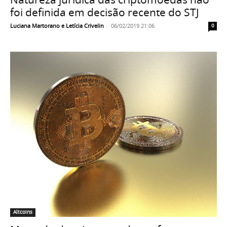
foi definida em decisão recente do STJ
Luciana Martorano e Letícia Crivelin
-
06/02/2019 21:06
0
Altcoins