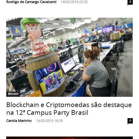
Rodrigo de Camargo Cavalcanti
-
14/02/2019 22:03
0
Bitcoin
Blockchain e Criptomoedas são destaque
na 12ª Campus Party Brasil
Camila Marinho
-
14/02/2019 18:39
0