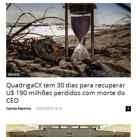
Altcoins
QuadrigaCX tem 30 dias para recuperar
U$ 190 milhões perdidos com morte do
CEO
Camila Marinho
-
10/02/2019 19:16
0