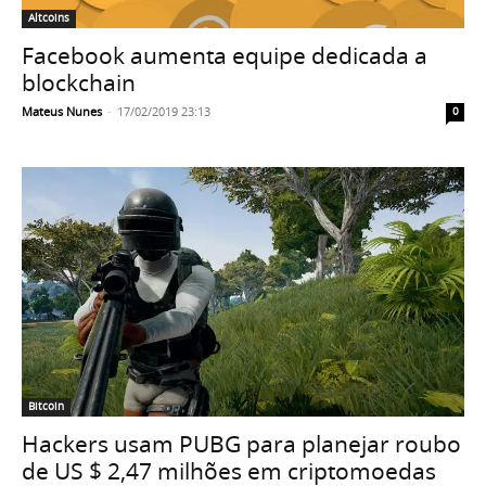
Altcoins
Facebook aumenta equipe dedicada a
blockchain
Mateus Nunes
-
17/02/2019 23:13
0
Bitcoin
Hackers usam PUBG para planejar roubo
de US $ 2,47 milhões em criptomoedas