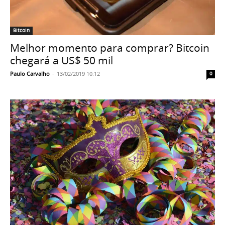
Bitcoin
Melhor momento para comprar? Bitcoin
chegará a US$ 50 mil
Paulo Carvalho
-
13/02/2019 10:12
0