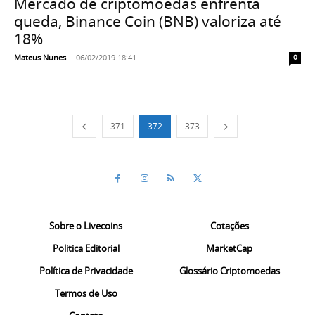
Mercado de criptomoedas enfrenta
queda, Binance Coin (BNB) valoriza até
18%
Mateus Nunes
-
06/02/2019 18:41
0
371
372
373
Sobre o Livecoins
Cotações
Politica Editorial
MarketCap
Política de Privacidade
Glossário Criptomoedas
Termos de Uso