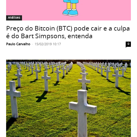
Análises
Preço do Bitcoin (BTC) pode cair e a culpa
é do Bart Simpsons, entenda
Paulo Carvalho
-
15/02/2019 10:17
0