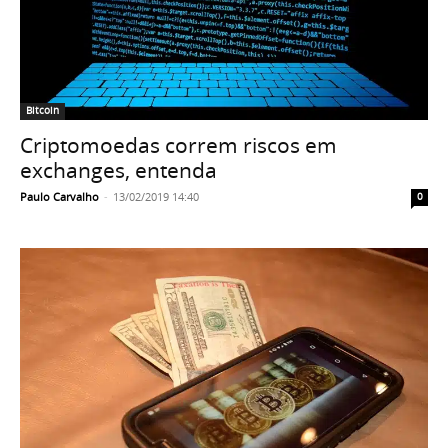
Bitcoin
Criptomoedas correm riscos em
exchanges, entenda
Paulo Carvalho
-
13/02/2019 14:40
0