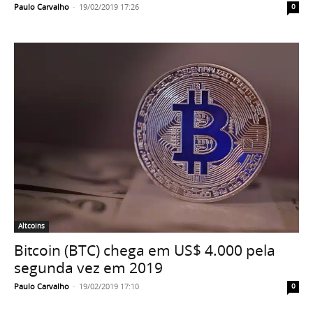
Paulo Carvalho
-
19/02/2019 17:26
0
Altcoins
Bitcoin (BTC) chega em US$ 4.000 pela
segunda vez em 2019
Paulo Carvalho
-
19/02/2019 17:10
0