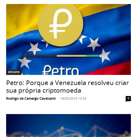
Altcoins
Petro: Porque a Venezuela resolveu criar
sua própria criptomoeda
Rodrigo de Camargo Cavalcanti
-
19/02/2019 13:54
0