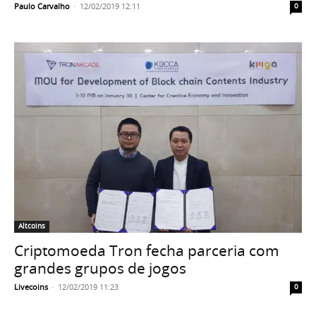
Paulo Carvalho
-
12/02/2019 12:11
0
Altcoins
Criptomoeda Tron fecha parceria com
grandes grupos de jogos
Livecoins
-
12/02/2019 11:23
0