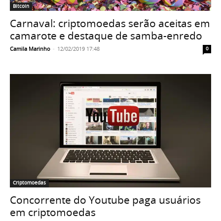
Bitcoin
Carnaval: criptomoedas serão aceitas em
camarote e destaque de samba-enredo
Camila Marinho
-
12/02/2019 17:48
0
Criptomoedas
Concorrente do Youtube paga usuários
em criptomoedas