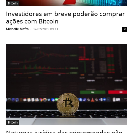
Bitcoin
Investidores em breve poderão comprar
ações com Bitcoin
Michelle Mafra
-
07/02/2019 09:11
0
Bitcoin
Natureza jurídica das criptomoedas não