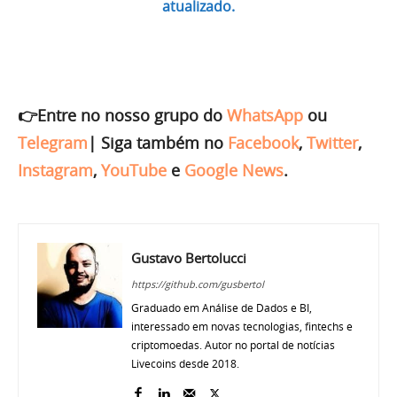
atualizado.
👉Entre no nosso grupo do
WhatsApp
ou
Telegram
|
Siga também no
Facebook
,
Twitter
,
Instagram
,
YouTube
e
Google News
.
Gustavo Bertolucci
https://github.com/gusbertol
Graduado em Análise de Dados e BI,
interessado em novas tecnologias, fintechs e
criptomoedas. Autor no portal de notícias
Livecoins desde 2018.