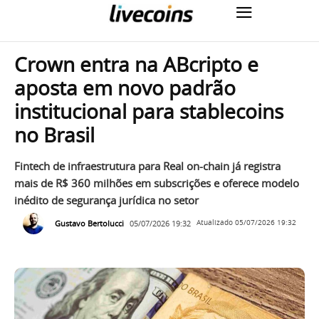
Crown entra na ABcripto e
aposta em novo padrão
institucional para stablecoins
no Brasil
Fintech de infraestrutura para Real on-chain já registra
mais de R$ 360 milhões em subscrições e oferece modelo
inédito de segurança jurídica no setor
Gustavo Bertolucci
05/07/2026 19:32
Atualizado
05/07/2026 19:32