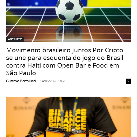
ABCRIPTO
Movimento brasileiro Juntos Por Cripto
se une para esquenta do jogo do Brasil
contra Haiti com Open Bar e Food em
São Paulo
Gustavo Bertolucci
-
14/06/2026 18:26
0