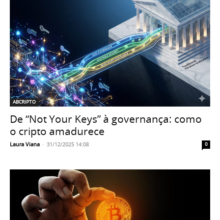
ABCRIPTO
De “Not Your Keys” à governança: como
o cripto amadurece
Laura Viana
-
31/12/2025 14:08
0