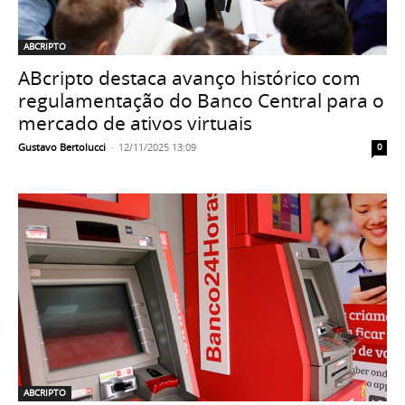
ABCRIPTO
ABcripto destaca avanço histórico com
regulamentação do Banco Central para o
mercado de ativos virtuais
Gustavo Bertolucci
-
12/11/2025 13:09
0
ABCRIPTO