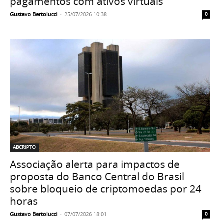
pagamentos com ativos virtuais
Gustavo Bertolucci
-
25/07/2026 10:38
0
ABCRIPTO
Associação alerta para impactos de
proposta do Banco Central do Brasil
sobre bloqueio de criptomoedas por 24
horas
Gustavo Bertolucci
-
07/07/2026 18:01
0