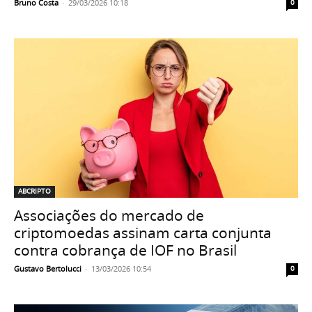
Bruno Costa
-
29/03/2026 10:18
0
ABCRIPTO
Associações do mercado de
criptomoedas assinam carta conjunta
contra cobrança de IOF no Brasil
Gustavo Bertolucci
-
13/03/2026 10:54
0