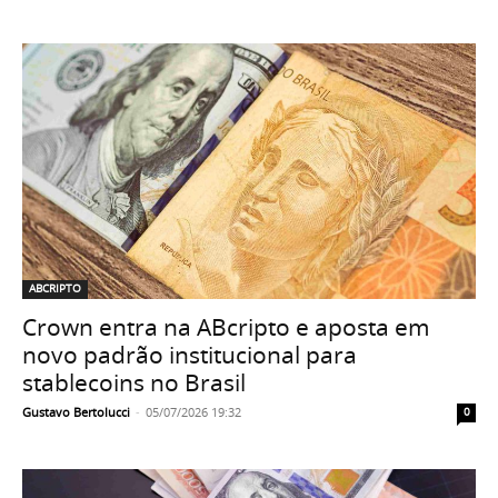
ABCRIPTO
Crown entra na ABcripto e aposta em
novo padrão institucional para
stablecoins no Brasil
Gustavo Bertolucci
-
05/07/2026 19:32
0