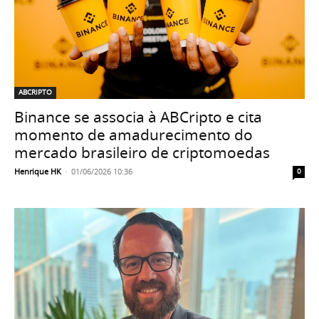
ABCRIPTO
Binance se associa à ABCripto e cita
momento de amadurecimento do
mercado brasileiro de criptomoedas
Henrique HK
-
01/06/2026 10:36
0