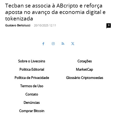
Tecban se associa à ABcripto e reforça
aposta no avanço da economia digital e
tokenizada
Gustavo Bertolucci
-
20/10/2025 12:11
0
Sobre o Livecoins
Cotações
Politica Editorial
MarketCap
Política de Privacidade
Glossário Criptomoedas
Termos de Uso
Contato
Denúncias
Comprar Bitcoin