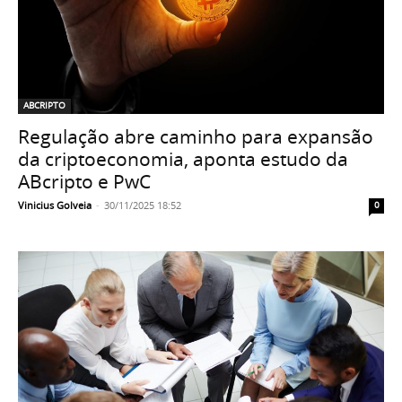
ABCRIPTO
Regulação abre caminho para expansão
da criptoeconomia, aponta estudo da
ABcripto e PwC
Vinicius Golveia
-
30/11/2025 18:52
0