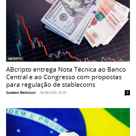
ABCRIPTO
ABcripto entrega Nota Técnica ao Banco
Central e ao Congresso com propostas
para regulação de stablecoins
Gustavo Bertolucci
-
26/06/2026 18:29
0