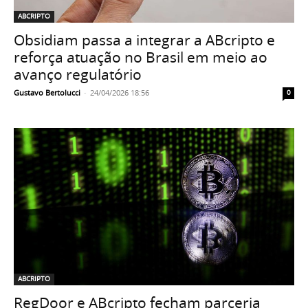
ABCRIPTO
Obsidiam passa a integrar a ABcripto e
reforça atuação no Brasil em meio ao
avanço regulatório
Gustavo Bertolucci
-
24/04/2026 18:56
0
ABCRIPTO
RegDoor e ABcripto fecham parceria