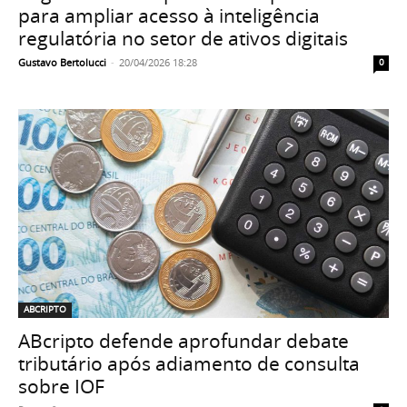
para ampliar acesso à inteligência
regulatória no setor de ativos digitais
Gustavo Bertolucci
-
20/04/2026 18:28
0
ABCRIPTO
ABcripto defende aprofundar debate
tributário após adiamento de consulta
sobre IOF