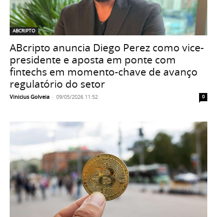
ABCRIPTO
ABcripto anuncia Diego Perez como vice-
presidente e aposta em ponte com
fintechs em momento-chave de avanço
regulatório do setor
Vinicius Golveia
-
09/05/2026 11:52
0