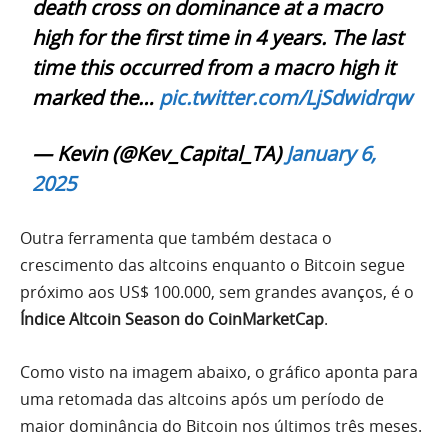
death cross on dominance at a macro
high for the first time in 4 years. The last
time this occurred from a macro high it
marked the…
pic.twitter.com/LjSdwidrqw
— Kevin (@Kev_Capital_TA)
January 6,
2025
Outra ferramenta que também destaca o
crescimento das altcoins enquanto o Bitcoin segue
próximo aos US$ 100.000, sem grandes avanços, é o
Índice Altcoin Season do CoinMarketCap
.
Como visto na imagem abaixo, o gráfico aponta para
uma retomada das altcoins após um período de
maior dominância do Bitcoin nos últimos três meses.