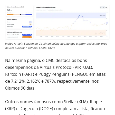
Índice Altcoin Season do CoinMarketCap aponta que criptomoedas menores
devem superar o Bitcoin. Fonte: CMC.
Na mesma página, o CMC destaca os bons
desempenhos da Virtuals Protocol (VIRTUAL),
Fartcoin (FART) e Pudgy Penguins (PENGU), em altas
de 7.212%, 2.162% e 787%, respectivamente, nos
últimos 90 dias.
Outros nomes famosos como Stellar (XLM), Ripple
(XRP) e Dogecoin (DOGE) completam a lista, ficando