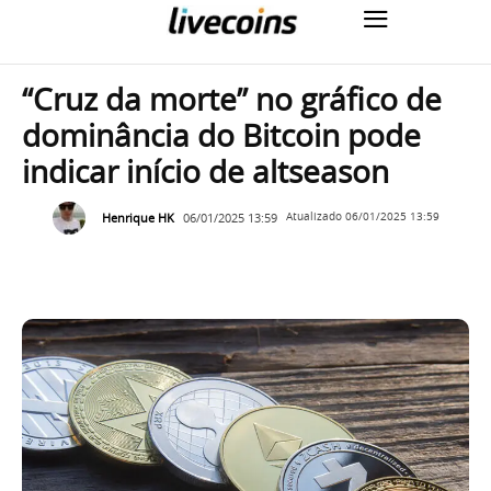
“Cruz da morte” no gráfico de
dominância do Bitcoin pode
indicar início de altseason
Henrique HK
06/01/2025 13:59
Atualizado
06/01/2025 13:59