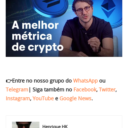
👉Entre no nosso grupo do
WhatsApp
ou
Telegram
|
Siga também no
Facebook
,
Twitter
,
Instagram
,
YouTube
e
Google News
.
Henrique HK