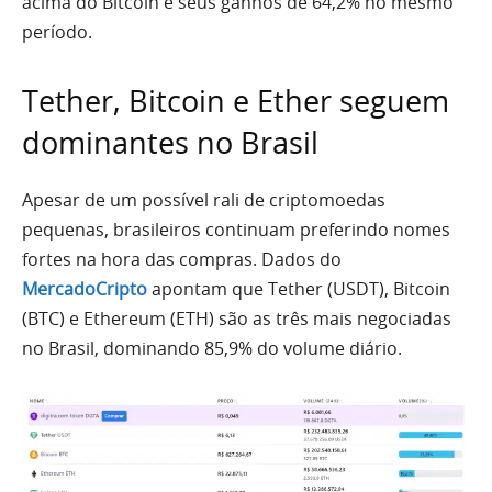
acima do Bitcoin e seus ganhos de 64,2% no mesmo
período.
Tether, Bitcoin e Ether seguem
dominantes no Brasil
Apesar de um possível rali de criptomoedas
pequenas, brasileiros continuam preferindo nomes
fortes na hora das compras. Dados do
MercadoCripto
apontam que Tether (USDT), Bitcoin
(BTC) e Ethereum (ETH) são as três mais negociadas
no Brasil, dominando 85,9% do volume diário.