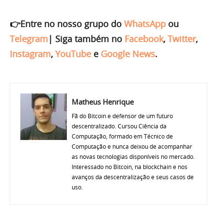
👉Entre no nosso grupo do
WhatsApp
ou
Telegram
|
Siga também no
Facebook
,
Twitter
,
Instagram
,
YouTube
e
Google News
.
Matheus Henrique
Fã do Bitcoin e defensor de um futuro
descentralizado. Cursou Ciência da
Computação, formado em Técnico de
Computação e nunca deixou de acompanhar
as novas tecnologias disponíveis no mercado.
Interessado no Bitcoin, na blockchain e nos
avanços da descentralização e seus casos de
uso.