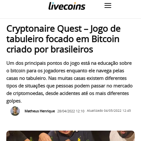
Cryptonaire Quest – Jogo de
tabuleiro focado em Bitcoin
criado por brasileiros
Um dos principais pontos do jogo está na educação sobre
o bitcoin para os jogadores enquanto ele navega pelas
casas no tabuleiro. Nas muitas casas existem diferentes
tipos de situações que pessoas podem passar no mercado
de criptomoedas, desde acidentes até os mais diferentes
golpes.
Matheus Henrique
28/04/2022 12:10
Atualizado
04/05/2022 12:45