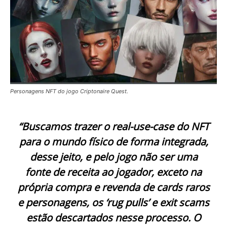
Personagens NFT do jogo Criptonaire Quest.
“Buscamos trazer o real-use-case do NFT
para o mundo físico de forma integrada,
desse jeito, e pelo jogo não ser uma
fonte de receita ao jogador, exceto na
própria compra e revenda de cards raros
e personagens, os ‘rug pulls’ e exit scams
estão descartados nesse processo. O