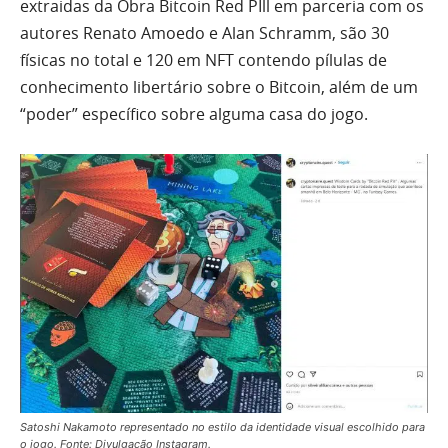
extraidas da Obra Bitcoin Red PIll em parceria com os
autores Renato Amoedo e Alan Schramm, são 30
físicas no total e 120 em NFT contendo pílulas de
conhecimento libertário sobre o Bitcoin, além de um
“poder” específico sobre alguma casa do jogo.
Satoshi Nakamoto representado no estilo da identidade visual escolhido para
o jogo. Fonte: Divulgação Instagram.