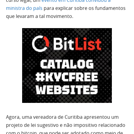
curso legal, um
evento em Curitiba convidou a
ministra do país
para explicar sobre os fundamentos
que levaram a tal movimento.
Agora, uma vereadora de Curitiba apresentou um
projeto de lei sugestivo e não impositivo relacionado
com o bitcoin, que pode ser adotado como meio de