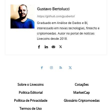
Gustavo Bertolucci
https://github.com/gusbertol
Graduado em Análise de Dados e BI,
interessado em novas tecnologias, fintechs e
criptomoedas. Autor no portal de notícias
Livecoins desde 2018.
Sobre o Livecoins
Cotações
Politica Editorial
MarketCap
Política de Privacidade
Glossário Criptomoedas
Termos de Uso