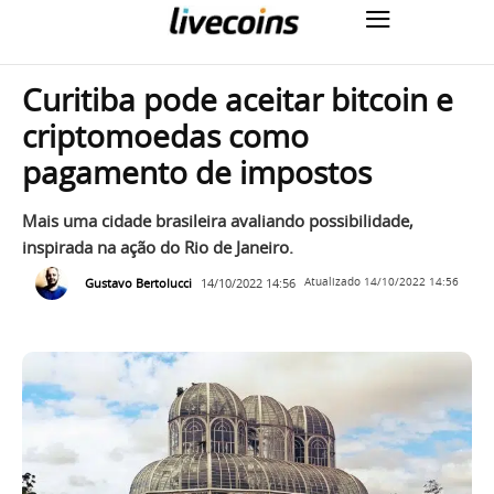
Curitiba pode aceitar bitcoin e
criptomoedas como
pagamento de impostos
Mais uma cidade brasileira avaliando possibilidade,
inspirada na ação do Rio de Janeiro.
Gustavo Bertolucci
14/10/2022 14:56
Atualizado
14/10/2022 14:56