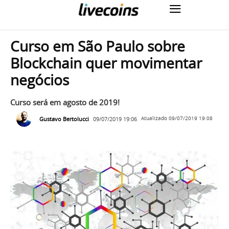
Curso em São Paulo sobre
Blockchain quer movimentar
negócios
Curso será em agosto de 2019!
Gustavo Bertolucci
09/07/2019 19:06
Atualizado
09/07/2019 19:08