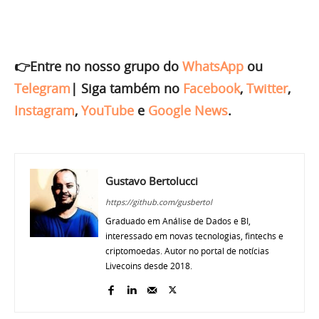
👉Entre no nosso grupo do
WhatsApp
ou
Telegram
|
Siga também no
Facebook
,
Twitter
,
Instagram
,
YouTube
e
Google News
.
Gustavo Bertolucci
https://github.com/gusbertol
Graduado em Análise de Dados e BI,
interessado em novas tecnologias, fintechs e
criptomoedas. Autor no portal de notícias
Livecoins desde 2018.