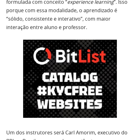
formulada com conceito “
experience learning
”. Isso
porque com essa modalidade, o aprendizado é
“sólido, consistente e interativo”, com maior
interação entre aluno e professor.
Um dos instrutores será Carl Amorim, executivo do