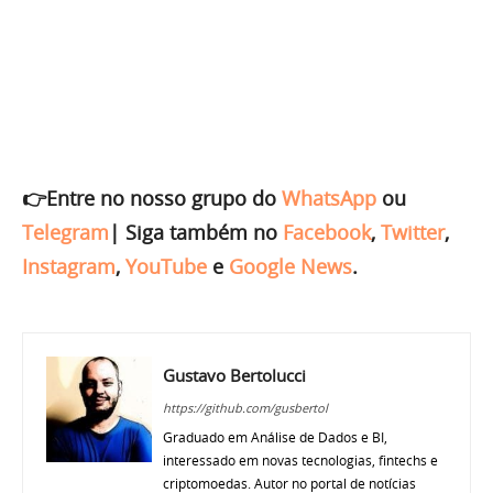
👉Entre no nosso grupo do
WhatsApp
ou
Telegram
|
Siga também no
Facebook
,
Twitter
,
Instagram
,
YouTube
e
Google News
.
Gustavo Bertolucci
https://github.com/gusbertol
Graduado em Análise de Dados e BI,
interessado em novas tecnologias, fintechs e
criptomoedas. Autor no portal de notícias