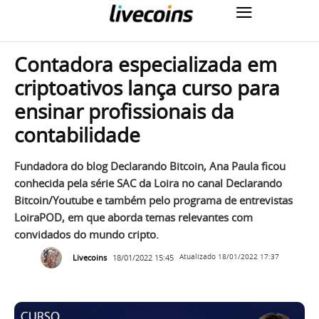
Contadora especializada em
criptoativos lança curso para
ensinar profissionais da
contabilidade
Fundadora do blog Declarando Bitcoin, Ana Paula ficou
conhecida pela série SAC da Loira no canal Declarando
Bitcoin/Youtube e também pelo programa de entrevistas
LoiraPOD, em que aborda temas relevantes com
convidados do mundo cripto.
Livecoins
18/01/2022 15:45
Atualizado
18/01/2022 17:37