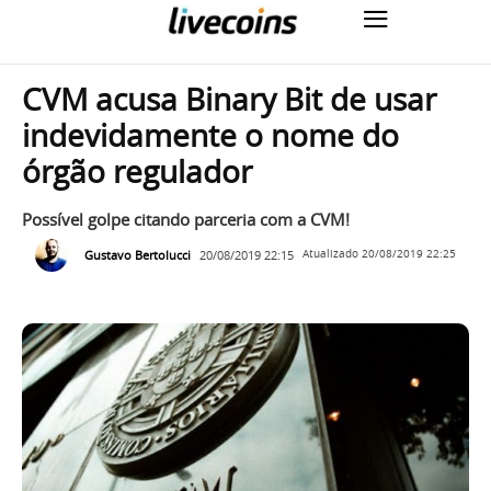
CVM acusa Binary Bit de usar
indevidamente o nome do
órgão regulador
Possível golpe citando parceria com a CVM!
Gustavo Bertolucci
20/08/2019 22:15
Atualizado
20/08/2019 22:25