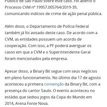
Público de São Paulo sobre este caso. Foi aberto o
Processo CVM nº 19957.005764/2019-39,
comunicando indícios de crime de ação penal pública.
Além disso, o Departamento de Polícia Federal
também já foi avisado deste caso. De acordo com a
CVM, as entidades possuem um acordo de
cooperação. Com isso, a PF poderá averiguar os
casos em que a CVM e o Superintendente Geral
foram mencionados pela empresa.
Apesar disso, a Binary Bit segue com seus negócios
em pleno funcionamento. No último dia 17 de agosto
aconteceu a primeira
convenção
da Binary Bit, com a
presença do cantor Saulo. O evento aconteceu no
estádio que sediou jogos da Copa do Mundo em
2014, Arena Fonte Nova.