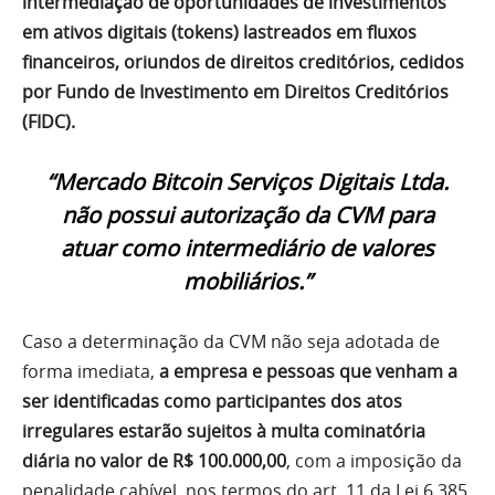
intermediação de oportunidades de investimentos
em ativos digitais (tokens) lastreados em fluxos
financeiros, oriundos de direitos creditórios, cedidos
por Fundo de Investimento em Direitos Creditórios
(FIDC).
“Mercado Bitcoin Serviços Digitais Ltda.
não possui autorização da CVM para
atuar como intermediário de valores
mobiliários.”
Caso a determinação da CVM não seja adotada de
forma imediata,
a empresa e pessoas que venham a
ser identificadas como participantes dos atos
irregulares estarão sujeitos à multa cominatória
diária no valor de R$ 100.000,00
, com a imposição da
penalidade cabível, nos termos do art. 11 da Lei 6.385,