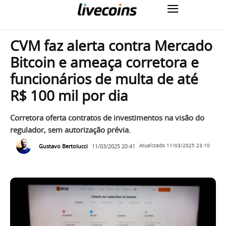
CVM faz alerta contra Mercado
Bitcoin e ameaça corretora e
funcionários de multa de até
R$ 100 mil por dia
Corretora oferta contratos de investimentos na visão do
regulador, sem autorização prévia.
Gustavo Bertolucci
11/03/2025 20:41
Atualizado
11/03/2025 23:10