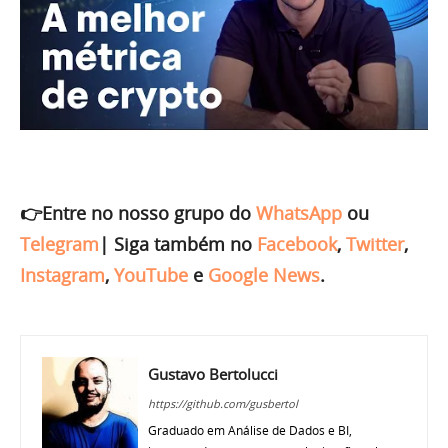
👉Entre no nosso grupo do
WhatsApp
ou
Telegram
|
Siga também no
Facebook
,
Twitter
,
Instagram
,
YouTube
e
Google News
.
Gustavo Bertolucci
https://github.com/gusbertol
Graduado em Análise de Dados e BI,