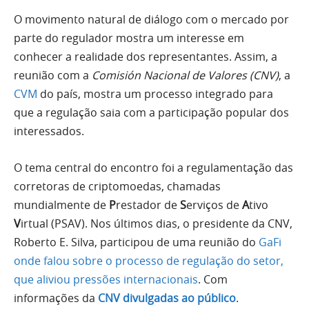
O movimento natural de diálogo com o mercado por
parte do regulador mostra um interesse em
conhecer a realidade dos representantes. Assim, a
reunião com a
Comisión Nacional de Valores (CNV)
, a
CVM
do país, mostra um processo integrado para
que a regulação saia com a participação popular dos
interessados.
O tema central do encontro foi a regulamentação das
corretoras de criptomoedas, chamadas
mundialmente de
P
restador de
S
erviços de
A
tivo
V
irtual (PSAV). Nos últimos dias, o presidente da CNV,
Roberto E. Silva, participou de uma reunião do
GaFi
onde falou sobre o processo de regulação do setor,
que aliviou pressões internacionais
. Com
informações da
CNV divulgadas ao público
.