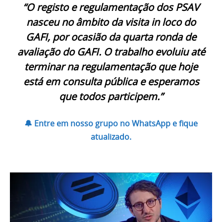
“O registo e regulamentação dos PSAV
nasceu no âmbito da visita in loco do
GAFI, por ocasião da quarta ronda de
avaliação do GAFI. O trabalho evoluiu até
terminar na regulamentação que hoje
está em consulta pública e esperamos
que todos participem.”
🔔 Entre em nosso grupo no WhatsApp e fique
atualizado.