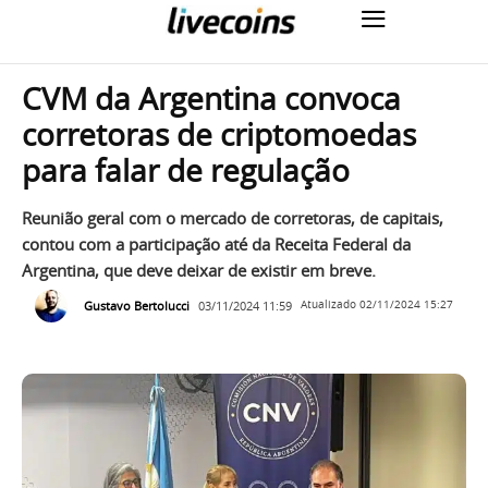
CVM da Argentina convoca
corretoras de criptomoedas
para falar de regulação
Reunião geral com o mercado de corretoras, de capitais,
contou com a participação até da Receita Federal da
Argentina, que deve deixar de existir em breve.
Gustavo Bertolucci
03/11/2024 11:59
Atualizado
02/11/2024 15:27