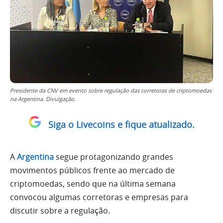
Presidente da CNV em evento sobre regulação das corretoras de criptomoedas
na Argentina. Divulgação.
Siga o Livecoins e fique atualizado.
A
Argentina
segue protagonizando grandes
movimentos públicos frente ao mercado de
criptomoedas, sendo que na última semana
convocou algumas corretoras e empresas para
discutir sobre a regulação.